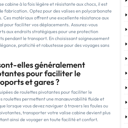
e cabine à la fois légère et résistante aux chocs, il est
de fabrication. Optez pour des valises en polycarbonate
les. Ces matériaux offrent une excellente résistance aux
éal pour faciliter vos déplacements. Assurez-vous
rts aux endroits stratégiques pour une protection
cts pendant le transport. En choisissant soigneusement
 élégance, praticité et robustesse pour des voyages sans
s sont-elles généralement
tantes pour faciliter le
oports et gares ?
uipées de roulettes pivotantes pour faciliter le
s roulettes permettent une manœuvrabilité fluide et
ique lorsque vous devez naviguer à travers les foules ou
 pivotantes, transporter votre valise cabine devient plus
nt ainsi de voyager en toute facilité et confort.