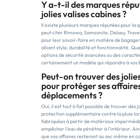
Y a-t-il des marques réput
jolies valises cabines ?
Il existe plusieurs marques réputées pour la qu
peut citer Rimowa, Samsonite, Delsey, Trave
pour leur savoir-faire en matière de bagager
alliant style, durabilité et fonctionnalité. Q
options de sécurité avancées ou des caract
certainement un modèle qui répondra à vos 
Peut-on trouver des jolie
pour protéger ses affaires
déplacements ?
Oui, il est tout à fait possible de trouver des
protection supplémentaire contre la pluie l
fabriquées à partir de matériaux imperméab
empêcher l’eau de pénétrer à l’intérieur. Ain
que vos affaires resteront au sec même en c