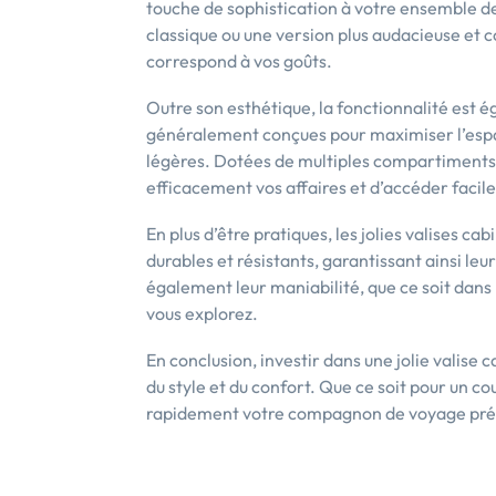
touche de sophistication à votre ensemble de
classique ou une version plus audacieuse et co
correspond à vos goûts.
Outre son esthétique, la fonctionnalité est é
généralement conçues pour maximiser l’esp
légères. Dotées de multiples compartiments i
efficacement vos affaires et d’accéder faci
En plus d’être pratiques, les jolies valises c
durables et résistants, garantissant ainsi le
également leur maniabilité, que ce soit dans 
vous explorez.
En conclusion, investir dans une jolie valise 
du style et du confort. Que ce soit pour un c
rapidement votre compagnon de voyage pré