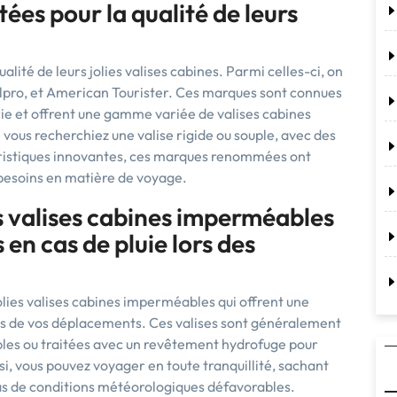
ées pour la qualité de leurs
alité de leurs jolies valises cabines. Parmi celles-ci, on
lpro, et American Tourister. Ces marques sont connues
ie et offrent une gamme variée de valises cabines
ue vous recherchiez une valise rigide ou souple, avec des
éristiques innovantes, ces marques renommées ont
besoins en matière de voyage.
s valises cabines imperméables
 en cas de pluie lors des
 jolies valises cabines imperméables qui offrent une
ors de vos déplacements. Ces valises sont généralement
les ou traitées avec un revêtement hydrofuge pour
si, vous pouvez voyager en toute tranquillité, sachant
as de conditions météorologiques défavorables.