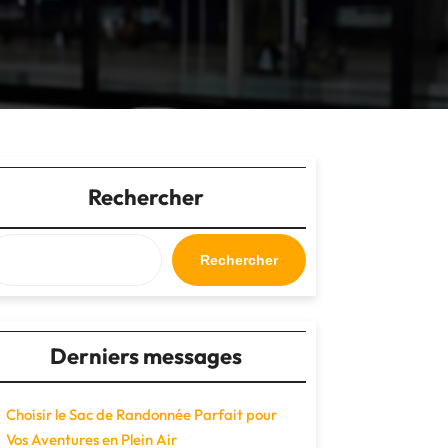
Rechercher
Rechercher
Derniers messages
Choisir le Sac de Randonnée Parfait pour
Vos Aventures en Plein Air