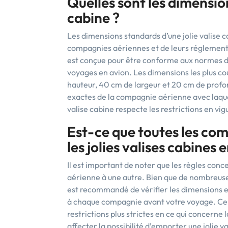
Quelles sont les dimension
cabine ?
Les dimensions standards d’une jolie valise 
compagnies aériennes et de leurs réglementa
est conçue pour être conforme aux normes de
voyages en avion. Les dimensions les plus c
hauteur, 40 cm de largeur et 20 cm de profo
exactes de la compagnie aérienne avec laquel
valise cabine respecte les restrictions en v
Est-ce que toutes les co
les jolies valises cabines
Il est important de noter que les règles con
aérienne à une autre. Bien que de nombreuse
est recommandé de vérifier les dimensions et
à chaque compagnie avant votre voyage. Ce
restrictions plus strictes en ce qui concerne l
affecter la possibilité d’emporter une jolie va