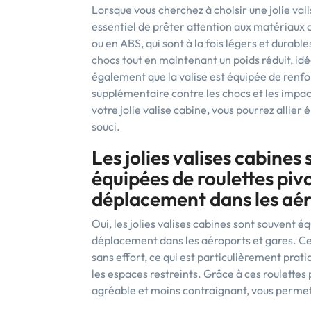
Lorsque vous cherchez à choisir une jolie valis
essentiel de prêter attention aux matériaux 
ou en ABS, qui sont à la fois légers et durab
chocs tout en maintenant un poids réduit, id
également que la valise est équipée de renfo
supplémentaire contre les chocs et les impa
votre jolie valise cabine, vous pourrez allier
souci.
Les jolies valises cabine
équipées de roulettes pivo
déplacement dans les aér
Oui, les jolies valises cabines sont souvent éq
déplacement dans les aéroports et gares. Ce
sans effort, ce qui est particulièrement prat
les espaces restreints. Grâce à ces roulettes
agréable et moins contraignant, vous permetta