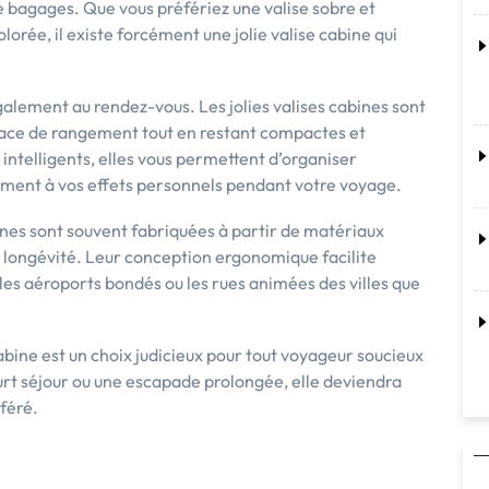
 bagages. Que vous préfériez une valise sobre et
lorée, il existe forcément une jolie valise cabine qui
galement au rendez-vous. Les jolies valises cabines sont
ace de rangement tout en restant compactes et
ntelligents, elles vous permettent d’organiser
lement à vos effets personnels pendant votre voyage.
abines sont souvent fabriquées à partir de matériaux
ur longévité. Leur conception ergonomique facilite
les aéroports bondés ou les rues animées des villes que
cabine est un choix judicieux pour tout voyageur soucieux
ourt séjour ou une escapade prolongée, elle deviendra
féré.