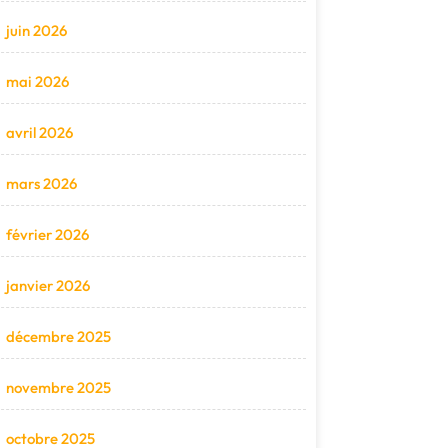
juin 2026
mai 2026
avril 2026
mars 2026
février 2026
janvier 2026
décembre 2025
novembre 2025
octobre 2025