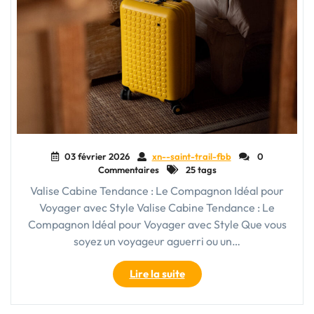
03 février 2026
xn--saint-trail-fbb
0
Commentaires
25 tags
Valise Cabine Tendance : Le Compagnon Idéal pour
Voyager avec Style Valise Cabine Tendance : Le
Compagnon Idéal pour Voyager avec Style Que vous
soyez un voyageur aguerri ou un…
"Voyagez
Lire la suite
avec
Style