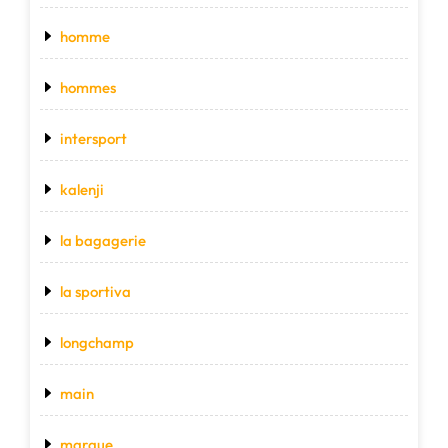
homme
hommes
intersport
kalenji
la bagagerie
la sportiva
longchamp
main
marque