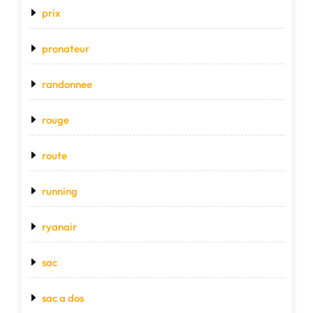
prix
pronateur
randonnee
rouge
route
running
ryanair
sac
sac a dos