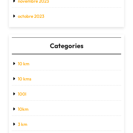
novembre 2023
octobre 2023
Categories
10 km
10 kms
100l
10km
3 km