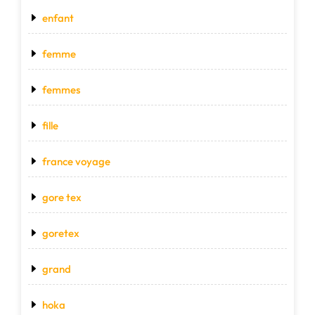
enfant
femme
femmes
fille
france voyage
gore tex
goretex
grand
hoka