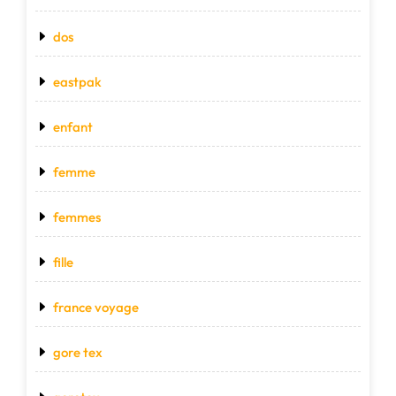
dos
eastpak
enfant
femme
femmes
fille
france voyage
gore tex