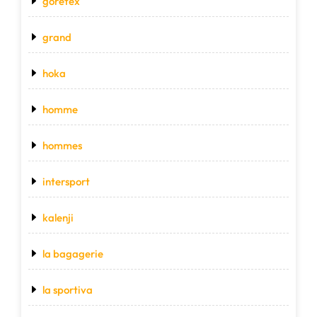
goretex
grand
hoka
homme
hommes
intersport
kalenji
la bagagerie
la sportiva