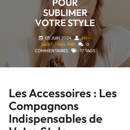
POUR
SUBLIMER
VOTRE STYLE
05 JUIN 2024
XN--
SAINT-TRAIL-FBB
0
COMMENTAIRES
17 TAGS
Les Accessoires : Les
Compagnons
Indispensables de