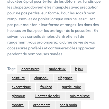
stockées à plat pour éviter de les déformer, tandis que
les chapeaux doivent être manipulés avec précaution
pour ne pas perdre leur forme. Pour les sacs à main,
remplissez-les de papier lorsque vous ne les utilisez
pas pour maintenir leur forme et rangez-les dans des
housses en tissu pour les protéger de la poussière. En
suivant ces conseils simples d’entretien et de
rangement, vous prolongerez la durée de vie de vos
accessoires préférés et continuerez à les apprécier
pendant de nombreuses années.
Tags:
accessoires
audacieux
bijou
ceinture
chapeau
élégance
excentrique
foulard
garde-robe
glamour
lunettes de soleil
minimalisme
montre
ornements
sac à main