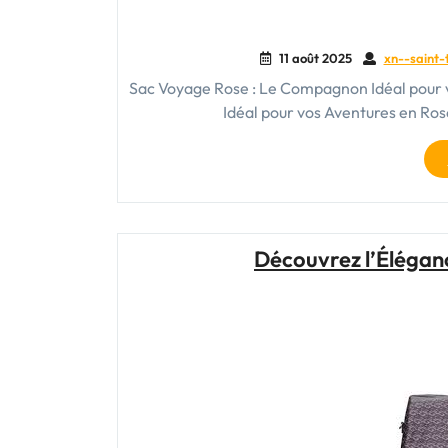
11 août 2025
xn--saint-
Sac Voyage Rose : Le Compagnon Idéal pour
Idéal pour vos Aventures en Ro
Découvrez l’Éléganc