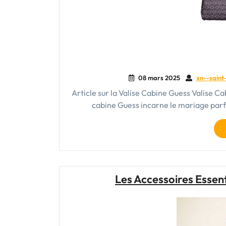
08 mars 2025
xn--saint-
Article sur la Valise Cabine Guess Valise Ca
cabine Guess incarne le mariage parfa
Les Accessoires Essent