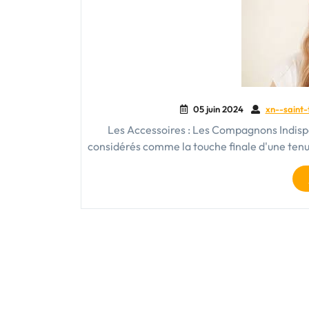
05 juin 2024
xn--saint-
Les Accessoires : Les Compagnons Indispe
considérés comme la touche finale d'une tenue,