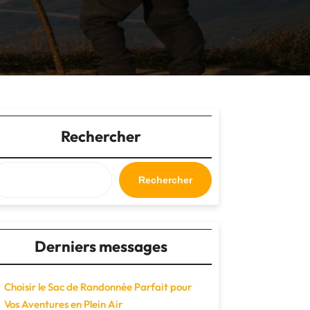
Rechercher
Rechercher
Derniers messages
Choisir le Sac de Randonnée Parfait pour
Vos Aventures en Plein Air