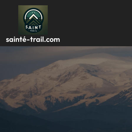
Passer
au
contenu
sainté-trail.com