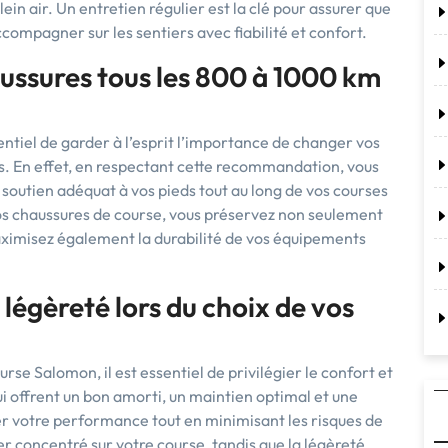
in air. Un entretien régulier est la clé pour assurer que
ompagner sur les sentiers avec fiabilité et confort.
ussures tous les 800 à 1000 km
entiel de garder à l’esprit l’importance de changer vos
. En effet, en respectant cette recommandation, vous
soutien adéquat à vos pieds tout au long de vos courses
vos chaussures de course, vous préservez non seulement
aximisez également la durabilité de vos équipements
a légèreté lors du choix de vos
rse Salomon, il est essentiel de privilégier le confort et
i offrent un bon amorti, un maintien optimal et une
r votre performance tout en minimisant les risques de
r concentré sur votre course, tandis que la légèreté