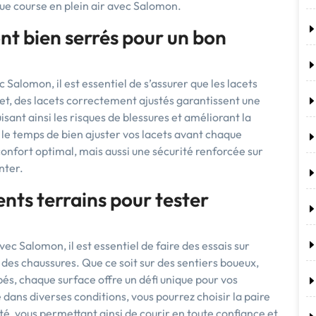
ue course en plein air avec Salomon.
ont bien serrés pour un bon
alomon, il est essentiel de s’assurer que les lacets
fet, des lacets correctement ajustés garantissent une
isant ainsi les risques de blessures et améliorant la
le temps de bien ajuster vos lacets avant chaque
onfort optimal, mais aussi une sécurité renforcée sur
nter.
rents terrains pour tester
c Salomon, il est essentiel de faire des essais sur
e des chaussures. Que ce soit sur des sentiers boueux,
és, chaque surface offre un défi unique pour vos
dans diverses conditions, vous pourrez choisir la paire
lité, vous permettant ainsi de courir en toute confiance et