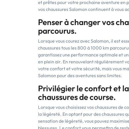
et prêtes pour votre prochaine aventure en ple
vos chaussures Salomon continuent à vous acc
Penser à changer vos cha
parcourus.
Lorsque vous courez avec Salomon, il est ess
chaussures tous les 800 à 1000 km parcourus
garantissez une performance optimale et un 
en plein air. En renouvelant régulièrement 
votre confort et votre sécurité, mais vous m
Salomon pour des aventures sans limites.
Privilégier le confort et l
chaussures de course.
Lorsque vous choisissez vos chaussures de cou
la légèreté. En optant pour des chaussures qu
sensation de légèreté, vous pouvez maximise
blessures. Le confort vous permettra de reste