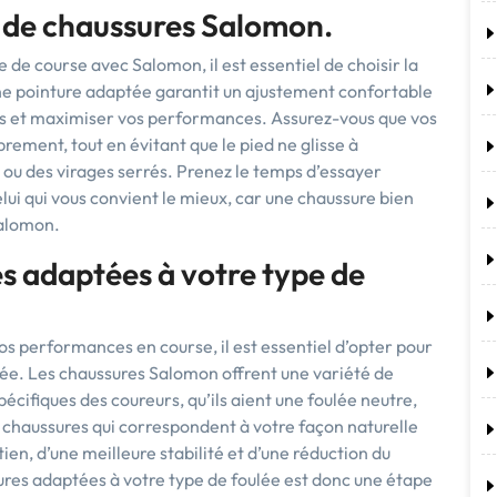
e de chaussures Salomon.
de course avec Salomon, il est essentiel de choisir la
ne pointure adaptée garantit un ajustement confortable
ures et maximiser vos performances. Assurez-vous que vos
brement, tout en évitant que le pied ne glisse à
s ou des virages serrés. Prenez le temps d’essayer
elui qui vous convient le mieux, car une chaussure bien
Salomon.
s adaptées à votre type de
s performances en course, il est essentiel d’opter pour
lée. Les chaussures Salomon offrent une variété de
cifiques des coureurs, qu’ils aient une foulée neutre,
s chaussures qui correspondent à votre façon naturelle
tien, d’une meilleure stabilité et d’une réduction du
sures adaptées à votre type de foulée est donc une étape