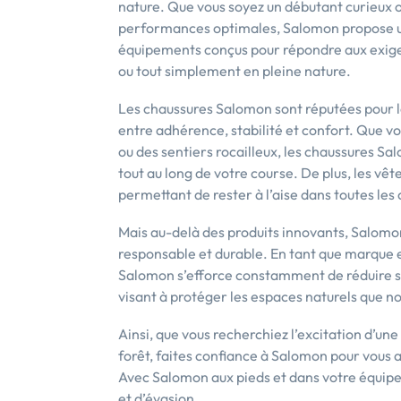
nature. Que vous soyez un débutant curieux 
performances optimales, Salomon propose 
équipements conçus pour répondre aux exigen
ou tout simplement en pleine nature.
Les chaussures Salomon sont réputées pour l
entre adhérence, stabilité et confort. Que v
ou des sentiers rocailleux, les chaussures Sa
tout au long de votre course. De plus, les vê
permettant de rester à l’aise dans toutes le
Mais au-delà des produits innovants, Salom
responsable et durable. En tant que marque 
Salomon s’efforce constamment de réduire so
visant à protéger les espaces naturels que n
Ainsi, que vous recherchiez l’excitation d’un
forêt, faites confiance à Salomon pour vous 
Avec Salomon aux pieds et dans votre équipe
et d’évasion.