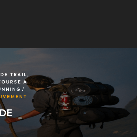
,
DE TRAIL
COURSE A
/
UNNING
OUVEMENT
 DE