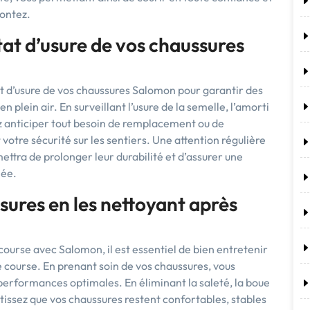
rontez.
état d’usure de vos chaussures
état d’usure de vos chaussures Salomon pour garantir des
plein air. En surveillant l’usure de la semelle, l’amorti
ez anticiper tout besoin de remplacement ou de
votre sécurité sur les sentiers. Une attention régulière
ttra de prolonger leur durabilité et d’assurer une
lée.
sures en les nettoyant après
course avec Salomon, il est essentiel de bien entretenir
 course. En prenant soin de vos chaussures, vous
 performances optimales. En éliminant la saleté, la boue
tissez que vos chaussures restent confortables, stables