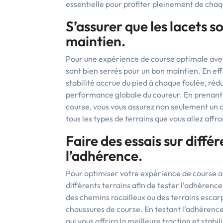
essentielle pour profiter pleinement de chaq
S’assurer que les lacets s
maintien.
Pour une expérience de course optimale avec S
sont bien serrés pour un bon maintien. En ef
stabilité accrue du pied à chaque foulée, rédu
performance globale du coureur. En prenant 
course, vous vous assurez non seulement un c
tous les types de terrains que vous allez affro
Faire des essais sur diffé
l’adhérence.
Pour optimiser votre expérience de course ave
différents terrains afin de tester l’adhérenc
des chemins rocailleux ou des terrains escarp
chaussures de course. En testant l’adhérence 
qui vous offrira la meilleure traction et stabi