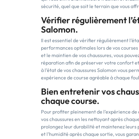
sécurité, quel que soit le terrain que vous aff
Vérifier régulièrement l’
Salomon.
Il est essentiel de vérifier régulièrement l’
performances optimales lors de vos courses en 
et le maintien de vos chaussures, vous pouv
réparation afin de préserver votre confort et 
à l’état de vos chaussures Salomon vous perme
expérience de course agréable à chaque fou
Bien entretenir vos chaus
chaque course.
Pour profiter pleinement de l’expérience de 
vos chaussures en les nettoyant après chaque
prolongez leur durabilité et maintenez leurs
et l’humidité après chaque sortie, vous garan