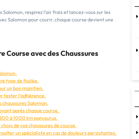
 Salomon, respirez l’air frais et lancez-vous sur les
avec Salomon pour courir, chaque course devient une
tre Course avec des Chaussures
Salomon.
re type de foulée.
pour un bon maintien.
ur tester l’adhérence.
vos chaussures Salomon.
toyant après chaque course.
s 800 à 1000 km parcourus.
du choix de vos chaussures de course.
nsulter un spécialiste en cas de douleurs persistantes.