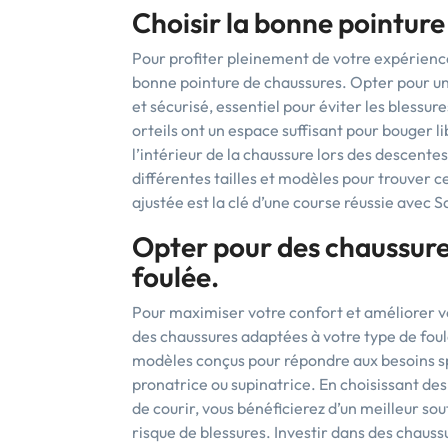
Choisir la bonne pointur
Pour profiter pleinement de votre expérience 
bonne pointure de chaussures. Opter pour u
et sécurisé, essentiel pour éviter les bless
orteils ont un espace suffisant pour bouger li
l’intérieur de la chaussure lors des descente
différentes tailles et modèles pour trouver c
ajustée est la clé d’une course réussie avec 
Opter pour des chaussure
foulée.
Pour maximiser votre confort et améliorer vo
des chaussures adaptées à votre type de fou
modèles conçus pour répondre aux besoins spé
pronatrice ou supinatrice. En choisissant de
de courir, vous bénéficierez d’un meilleur sou
risque de blessures. Investir dans des chaus