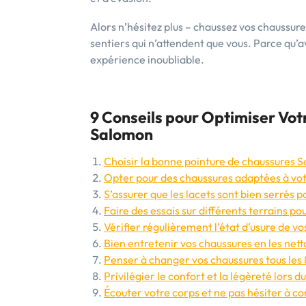
Alors n’hésitez plus – chaussez vos chaussures
sentiers qui n’attendent que vous. Parce qu’
expérience inoubliable.
9 Conseils pour Optimiser Vo
Salomon
Choisir la bonne pointure de chaussures 
Opter pour des chaussures adaptées à vot
S’assurer que les lacets sont bien serrés 
Faire des essais sur différents terrains po
Vérifier régulièrement l’état d’usure de 
Bien entretenir vos chaussures en les net
Penser à changer vos chaussures tous le
Privilégier le confort et la légèreté lors 
Écouter votre corps et ne pas hésiter à co