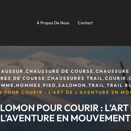
À Propos De Nous
Contact
,
,
HAUSSUR
CHAUSSURE DE COURSE
CHAUSSURE 
,
,
,
RES DE COURSE
CHAUSSURES TRAIL
COURIR
,
,
,
,
,
OMME
HOMMES
PIED
SALOMON
TRAIL
TRAIL R
 POUR COURIR : L’ART DE L’AVENTURE EN M
LOMON POUR COURIR : L’ART
L’AVENTURE EN MOUVEMENT