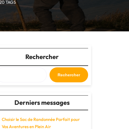
20 TAGS
Rechercher
Rechercher
Derniers messages
Choisir le Sac de Randonnée Parfait pour
Vos Aventures en Plein Air