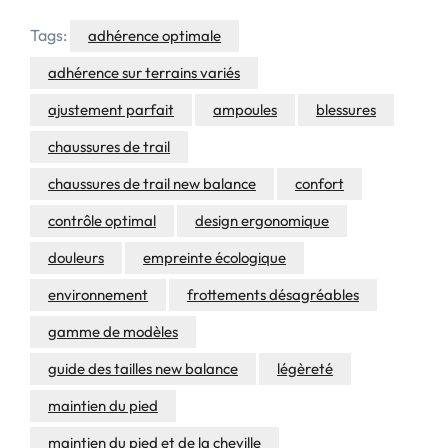
Tags:
adhérence optimale
adhérence sur terrains variés
ajustement parfait
ampoules
blessures
chaussures de trail
chaussures de trail new balance
confort
contrôle optimal
design ergonomique
douleurs
empreinte écologique
environnement
frottements désagréables
gamme de modèles
guide des tailles new balance
légèreté
maintien du pied
maintien du pied et de la cheville