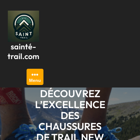
Passer
au
contenu
sainté-
trail.com
Menu
DÉCOUVREZ
L’EXCELLENCE
DES
CHAUSSURES
DE TRAIL NEW