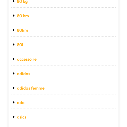
80 kg
80 km
80km
80l
accessoire
adidas
adidas femme
ado
asics