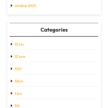
octobre 2023
Categories
10 km
10 kms
100l
10km
3 km
50l