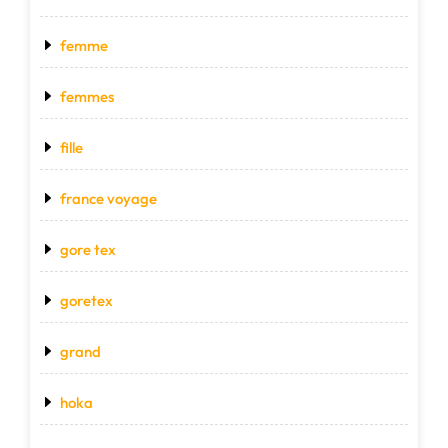
femme
femmes
fille
france voyage
gore tex
goretex
grand
hoka