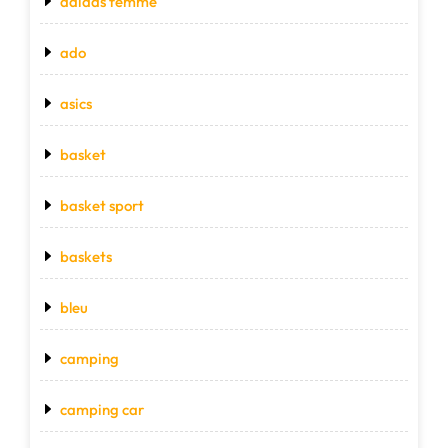
adidas femme
ado
asics
basket
basket sport
baskets
bleu
camping
camping car