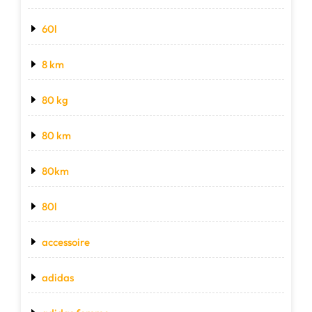
60l
8 km
80 kg
80 km
80km
80l
accessoire
adidas