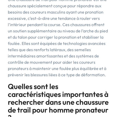
chaussure spécialement conçue pour répondre aux
besoins des coureurs masculins ayant une pronation
excessive, c’est-à-dire une tendance à rouler vers
l’intérieur pendant la course. Ces chaussures offrent
un soutien supplémentaire au niveau de l’arche du pied
et du talon pour corriger la pronation et stabiliser la
foulée. Elles sont équipées de technologies avancées
telles que des renforts latéraux, des semelles
intermédiaires amortissantes et des systèmes de
contrôle de mouvement pour aider les coureurs
pronateurs à maintenir une foulée plus équilibrée et à
prévenir les blessures liées à ce type de déformation.
Quelles sont les
caractéristiques importantes à
rechercher dans une chaussure
de trail pour homme pronateur