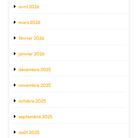
avril 2026
mars 2026
février 2026
janvier 2026
décembre 2025
novembre 2025
octobre 2025
septembre 2025
août 2025