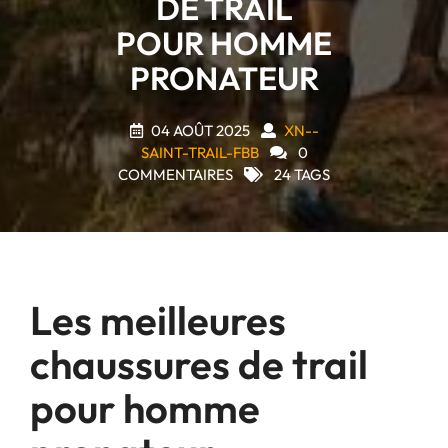
DE TRAIL
POUR HOMME
PRONATEUR
04 AOÛT 2025
XN--
SAINT-TRAIL-FBB
0
COMMENTAIRES
24 TAGS
Les meilleures
chaussures de trail
pour homme