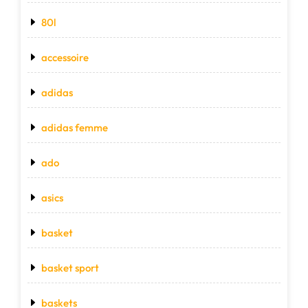
80l
accessoire
adidas
adidas femme
ado
asics
basket
basket sport
baskets