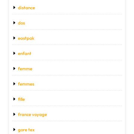
distance
dos
eastpak
enfant
femme
femmes
fille
france voyage
gore tex