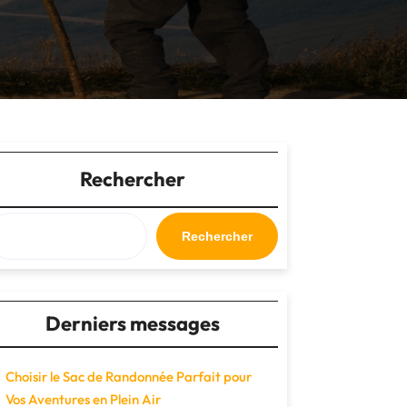
Rechercher
Rechercher
Derniers messages
Choisir le Sac de Randonnée Parfait pour
Vos Aventures en Plein Air