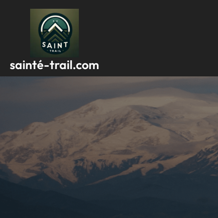
Passer
au
contenu
sainté-trail.com