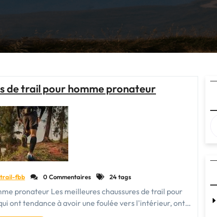
es de trail pour homme pronateur
trail-fbb
0 Commentaires
24 tags
omme pronateur Les meilleures chaussures de trail pour
 ont tendance à avoir une foulée vers l'intérieur, ont…