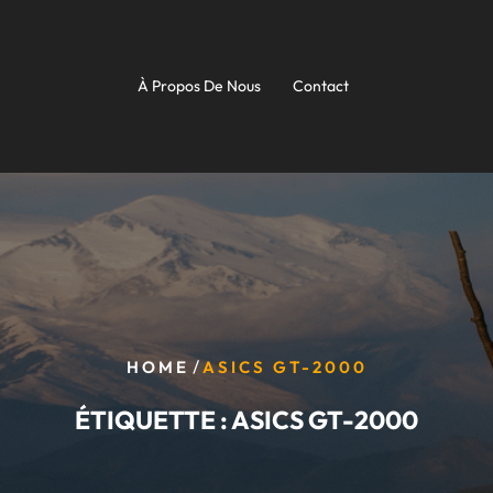
À Propos De Nous
Contact
/
HOME
ASICS GT-2000
ÉTIQUETTE :
ASICS GT-2000