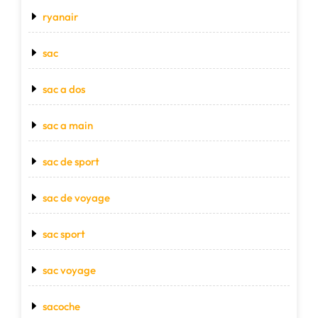
ryanair
sac
sac a dos
sac a main
sac de sport
sac de voyage
sac sport
sac voyage
sacoche