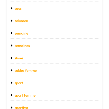
sacs
salomon
semaine
semaines
shoes
soldes femme
sport
sport femme
sportiva