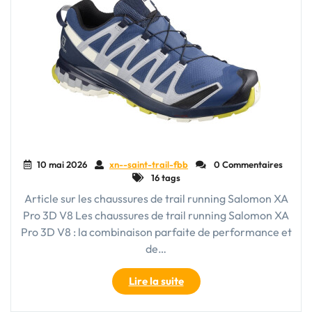
10 mai 2026
xn--saint-trail-fbb
0 Commentaires
16 tags
Article sur les chaussures de trail running Salomon XA
Pro 3D V8 Les chaussures de trail running Salomon XA
Pro 3D V8 : la combinaison parfaite de performance et
de…
"Découvrez
Lire la suite
les
performances