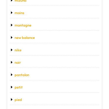
mizuno
moins
montagne
new balance
nike
noir
pantalon
petit
pied