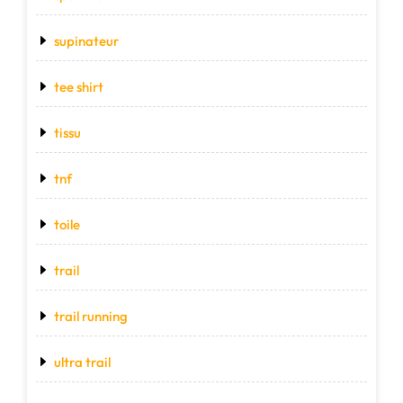
supinateur
tee shirt
tissu
tnf
toile
trail
trail running
ultra trail