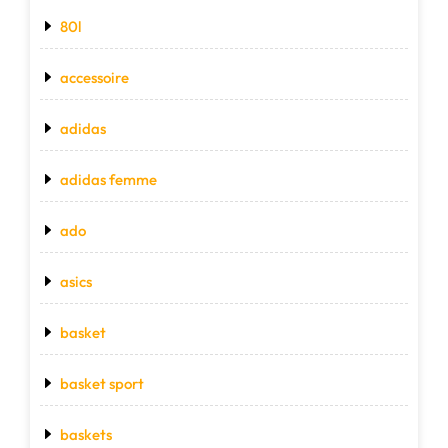
80l
accessoire
adidas
adidas femme
ado
asics
basket
basket sport
baskets