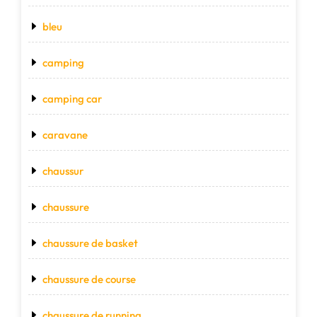
bleu
camping
camping car
caravane
chaussur
chaussure
chaussure de basket
chaussure de course
chaussure de running