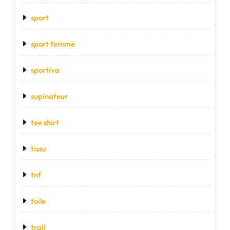
sport
sport femme
sportiva
supinateur
tee shirt
tissu
tnf
toile
trail