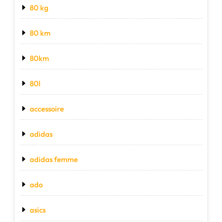
80 kg
80 km
80km
80l
accessoire
adidas
adidas femme
ado
asics