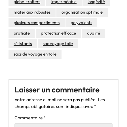
globe-trotters
imperméable
longévité
matériaux robustes
organisation optimale
plusieurs compartiments
polyvalents
praticité
protection efficace
qualité
résistants
sac voyage toile
sacs de voyage en toile
Laisser un commentaire
Votre adresse e-mail ne sera pas publiée.
Les
champs obligatoires sont indiqués avec
*
Commentaire
*