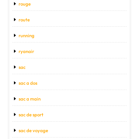
rouge
route
running
ryanair
sac
sac a dos
sac a main
sac de sport
sac de voyage