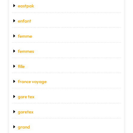
eastpak
enfant
femme
femmes
fille
france voyage
gore tex
goretex
grand