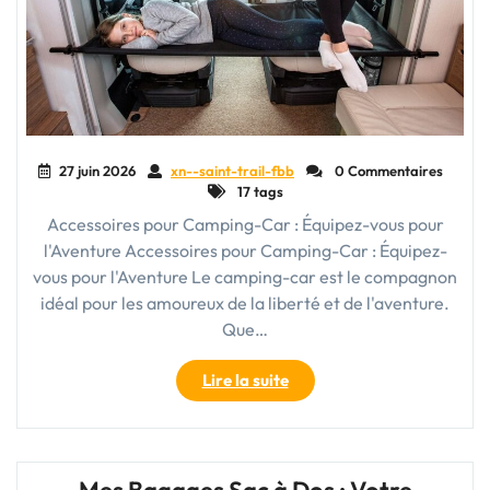
27 juin 2026
xn--saint-trail-fbb
0 Commentaires
17 tags
Accessoires pour Camping-Car : Équipez-vous pour
l'Aventure Accessoires pour Camping-Car : Équipez-
vous pour l'Aventure Le camping-car est le compagnon
idéal pour les amoureux de la liberté et de l'aventure.
Que…
"Équipez
Lire la suite
votre
Camping-
Car
: