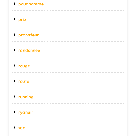
pour homme
prix
pronateur
randonnee
rouge
route
running
ryanair
sac