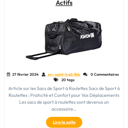
Incontournables
Actifs
Sacs
de
Voyages"
27 février 2024
xn--saint-trail-fbb
0 Commentaires
20 tags
Article sur les Sacs de Sport à Roulettes Sacs de Sport à
Roulettes : Praticité et Confort pour Vos Déplacements
Les sacs de sport à roulettes sont devenus un
accessoire…
"Le
Lire la suite