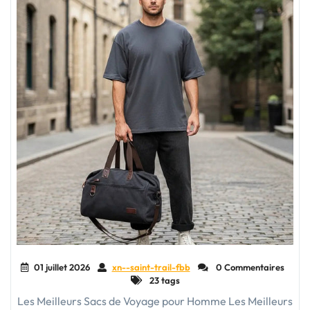
01 juillet 2026
xn--saint-trail-fbb
0 Commentaires
23 tags
Les Meilleurs Sacs de Voyage pour Homme Les Meilleurs