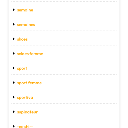
semaine
semaines
shoes
soldes femme
sport
sport femme
sportiva
supinateur
tee shirt