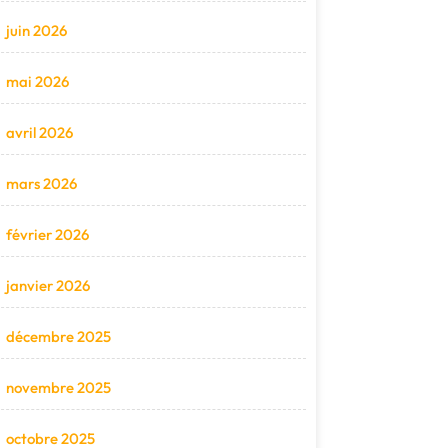
juin 2026
mai 2026
avril 2026
mars 2026
février 2026
janvier 2026
décembre 2025
novembre 2025
octobre 2025