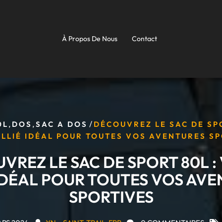
À Propos De Nous
Contact
,
,
/
0L
DOS
SAC A DOS
DÉCOUVREZ LE SAC DE SPO
LLIÉ IDÉAL POUR TOUTES VOS AVENTURES S
VREZ LE SAC DE SPORT 80L :
IDÉAL POUR TOUTES VOS AV
SPORTIVES