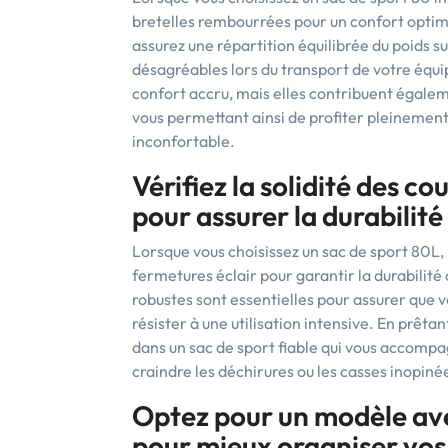
bretelles rembourrées pour un confort optim
assurez une répartition équilibrée du poids su
désagréables lors du transport de votre équi
confort accru, mais elles contribuent égaleme
vous permettant ainsi de profiter pleinement 
inconfortable.
Vérifiez la solidité des c
pour assurer la durabilité
Lorsque vous choisissez un sac de sport 80L, il
fermetures éclair pour garantir la durabilité
robustes sont essentielles pour assurer que vo
résister à une utilisation intensive. En prêtan
dans un sac de sport fiable qui vous accompa
craindre les déchirures ou les casses inopiné
Optez pour un modèle av
pour mieux organiser vos 