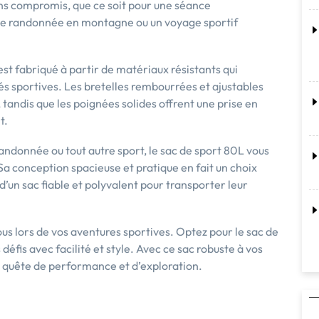
s compromis, que ce soit pour une séance
 une randonnée en montagne ou un voyage sportif
 est fabriqué à partir de matériaux résistants qui
és sportives. Les bretelles rembourrées et ajustables
 tandis que les poignées solides offrent une prise en
t.
a randonnée ou tout autre sport, le sac de sport 80L vous
a conception spacieuse et pratique en fait un choix
 d’un sac fiable et polyvalent pour transporter leur
ous lors de vos aventures sportives. Optez pour le sac de
s défis avec facilité et style. Avec ce sac robuste à vos
e quête de performance et d’exploration.