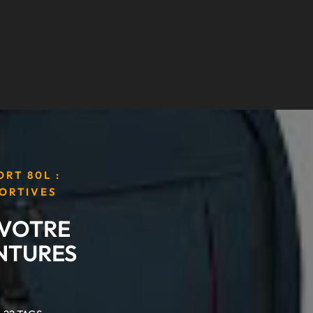
RT 80L :
PORTIVES
 VOTRE
ENTURES