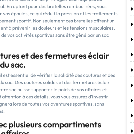
al. En optant pour des bretelles rembourrées, vous
r vos épaules, ce qui réduit la pression et les frottements
pement sportif. Non seulement ces bretelles offrent un
nt à prévenir les douleurs et les tensions musculaires,
de vos activités sportives sans être gêné par un sac
outures et des fermetures éclair
 du sac.
 est essentiel de vérifier la solidité des coutures et des
 du sac. Des coutures solides et des fermetures éclair
tre sac puisse supporter le poids de vos affaires et
t attention à ces détails, vous vous assurez d’investir
gnera lors de toutes vos aventures sportives, sans
es.
ec plusieurs compartiments
affaires.