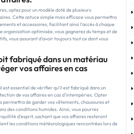
tres, optez pour un modèle doté de plusieurs
ires. Cette astuce simple mais efficace vous permettra
ments et accessoires, facilitant ainsi l’accès à chaque
une organisation optimisée, vous gagnerez du temps et de
fs, vous assurant d’avoir toujours tout ce dont vous
oit fabriqué dans un matériau
téger vos affaires en cas
 est essentiel de vérifier qu’il est fabriqué dans un
otection de vos affaires en cas d’intempéries. Opter
us permettra de garder vos vêtements, chaussures et
ns des conditions humides. Ainsi, vous pourrez
nquillité d’esprit, sachant que vos affaires resteront
oient les conditions météorologiques rencontrées lors de