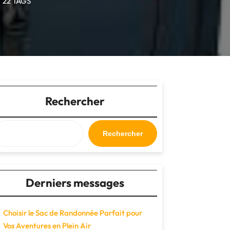
22 TAGS
Rechercher
Rechercher
Derniers messages
Choisir le Sac de Randonnée Parfait pour
Vos Aventures en Plein Air