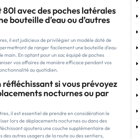
t 80l avec des poches latérales
e bouteille d’eau ou d’autres
res, il est judicieux de privilégier un modèle doté de
 permettront de ranger facilement une bouteille d’eau
 de main. En optant pour un sac équipé de poches
ganiser vos affaires de manière efficace pendant vos
 fonctionnalité au quotidien.
n réfléchissant si vous prévoyez
déplacements nocturnes ou par
res, il est essentiel de prendre en considération le
tiliser lors de déplacements nocturnes ou dans des
éfléchissant ajoutera une couche supplémentaire de
s des autres usagers de la route ou des sentiers,