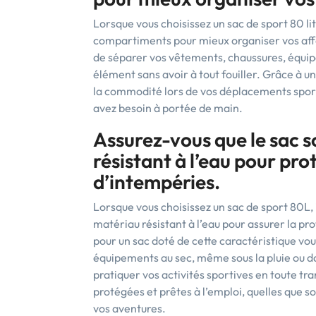
Lorsque vous choisissez un sac de sport 80 li
compartiments pour mieux organiser vos affa
de séparer vos vêtements, chaussures, équipe
élément sans avoir à tout fouiller. Grâce à 
la commodité lors de vos déplacements sporti
avez besoin à portée de main.
Assurez-vous que le sac s
résistant à l’eau pour pro
d’intempéries.
Lorsque vous choisissez un sac de sport 80L, il
matériau résistant à l’eau pour assurer la pr
pour un sac doté de cette caractéristique vo
équipements au sec, même sous la pluie ou da
pratiquer vos activités sportives en toute tra
protégées et prêtes à l’emploi, quelles que s
vos aventures.