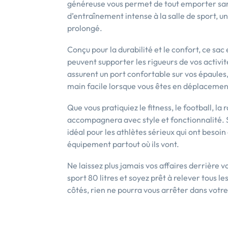
généreuse vous permet de tout emporter san
d’entraînement intense à la salle de sport,
prolongé.
Conçu pour la durabilité et le confort, ce sac
peuvent supporter les rigueurs de vos activit
assurent un port confortable sur vos épaules,
main facile lorsque vous êtes en déplacemen
Que vous pratiquiez le fitness, le football, l
accompagnera avec style et fonctionnalité. S
idéal pour les athlètes sérieux qui ont besoin
équipement partout où ils vont.
Ne laissez plus jamais vos affaires derrière v
sport 80 litres et soyez prêt à relever tous le
côtés, rien ne pourra vous arrêter dans votr