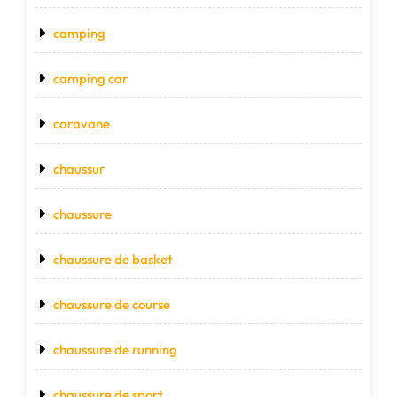
camping
camping car
caravane
chaussur
chaussure
chaussure de basket
chaussure de course
chaussure de running
chaussure de sport