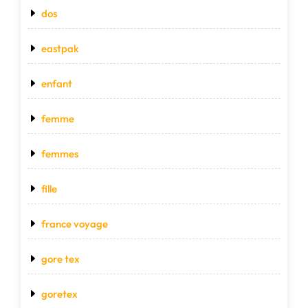
dos
eastpak
enfant
femme
femmes
fille
france voyage
gore tex
goretex