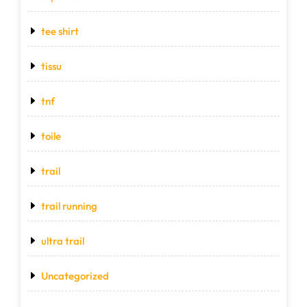
tee shirt
tissu
tnf
toile
trail
trail running
ultra trail
Uncategorized