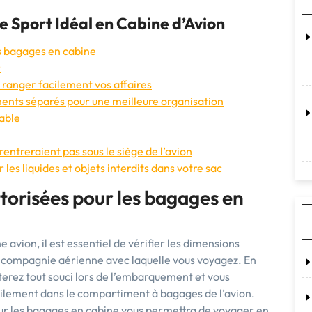
de Sport Idéal en Cabine d’Avion
es bagages en cabine
r
 ranger facilement vos affaires
ents séparés pour une meilleure organisation
rable
rentreraient pas sous le siège de l’avion
r les liquides et objets interdits dans votre sac
utorisées pour les bagages en
 avion, il est essentiel de vérifier les dimensions
a compagnie aérienne avec laquelle vous voyagez. En
viterez tout souci lors de l’embarquement et vous
cilement dans le compartiment à bagages de l’avion.
ur les bagages en cabine vous permettra de voyager en