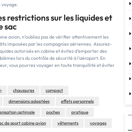
e voyage.
s restrictions sur les liquides et
e sac
ne avion, n’oubliez pas de vérifier attentivement les
nterdits imposées par les compagnies aériennes. Assurez-
iquides autorisés en cabine et évitez d’emporter des
oblèmes lors du contrôle de sécurité à l’aéroport. En
ur, vous pourrez voyager en toute tranquillité et éviter
n
chaussures
compact
dimensions adaptées
effets personnels
anisation optimale
poches
pratique
ac de sport cabine avion
vêtements
voyages