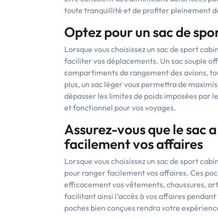
toute tranquillité et de profiter pleinement
Optez pour un sac de spor
Lorsque vous choisissez un sac de sport cabi
faciliter vos déplacements. Un sac souple off
compartiments de rangement des avions, tout
plus, un sac léger vous permettra de maximis
dépasser les limites de poids imposées par l
et fonctionnel pour vos voyages.
Assurez-vous que le sac 
facilement vos affaires
Lorsque vous choisissez un sac de sport cabin
pour ranger facilement vos affaires. Ces po
efficacement vos vêtements, chaussures, artic
facilitant ainsi l’accès à vos affaires penda
poches bien conçues rendra votre expérience