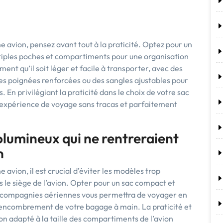
e avion, pensez avant tout à la praticité. Optez pour un
iples poches et compartiments pour une organisation
ent qu’il soit léger et facile à transporter, avec des
es poignées renforcées ou des sangles ajustables pour
En privilégiant la praticité dans le choix de votre sac
e expérience de voyage sans tracas et parfaitement
olumineux qui ne rentreraient
n
 avion, il est crucial d’éviter les modèles trop
s le siège de l’avion. Opter pour un sac compact et
 compagnies aériennes vous permettra de voyager en
 l’encombrement de votre bagage à main. La praticité et
ion adapté à la taille des compartiments de l’avion