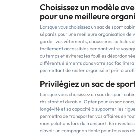
Choisissez un modèle av
pour une meilleure organ
Lorsque vous choisissez un sac de sport cab
séparés pour une meilleure organisation de v
garder vos vêtements, chaussures, articles de
facilement accessibles pendant votre voyag
du temps et éviterez les fouilles désordonnée
différents éléments dans votre sac facilite
permettant de rester organisé et prêt à prof
Privilégiez un sac de spor
Lorsque vous choisissez un sac de sport cabine
résistant et durable. Opter pour un sac conç
longévité et sa capacité à supporter les rig
permettra de transporter vos affaires en tout
manipulations lors du transport. En investiss
d’avoir un compagnon fiable pour tous vos dép