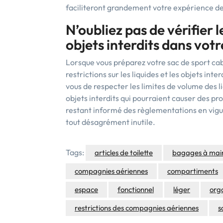
faciliteront grandement votre expérience d
N’oubliez pas de vérifier le
objets interdits dans votr
Lorsque vous préparez votre sac de sport cabi
restrictions sur les liquides et les objets i
vous de respecter les limites de volume des l
objets interdits qui pourraient causer des pr
restant informé des règlementations en vigue
tout désagrément inutile.
Tags:
articles de toilette
bagages à mai
compagnies aériennes
compartiments
espace
fonctionnel
léger
org
restrictions des compagnies aériennes
s