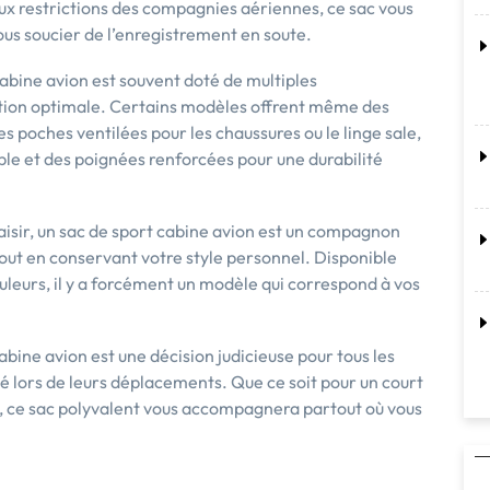
x restrictions des compagnies aériennes, ce sac vous
ous soucier de l’enregistrement en soute.
 cabine avion est souvent doté de multiples
tion optimale. Certains modèles offrent même des
s poches ventilées pour les chaussures ou le linge sale,
ble et des poignées renforcées pour une durabilité
laisir, un sac de sport cabine avion est un compagnon
s tout en conservant votre style personnel. Disponible
uleurs, il y a forcément un modèle qui correspond à vos
abine avion est une décision judicieuse pour tous les
té lors de leurs déplacements. Que ce soit pour un court
, ce sac polyvalent vous accompagnera partout où vous