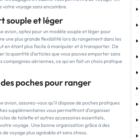
 de votre voyage sans encombre.
t souple et léger
ne avion, optez pour un modèle souple et léger pour
re une plus grande flexibilité lors du rangement dans les
 en étant plus facile à manipuler et à transporter. De
er la quantité d’articles que vous pouvez emporter sans
es compagnies aériennes, ce qui en fait un choix pratique
a des poches pour ranger
e avion, assurez-vous qu’il dispose de poches pratiques
ches supplémentaires vous permettront d’organiser
les de toilette et autres accessoires essentiels,
nt votre voyage. Une bonne organisation grâce à des
 de voyage plus agréable et sans stress.