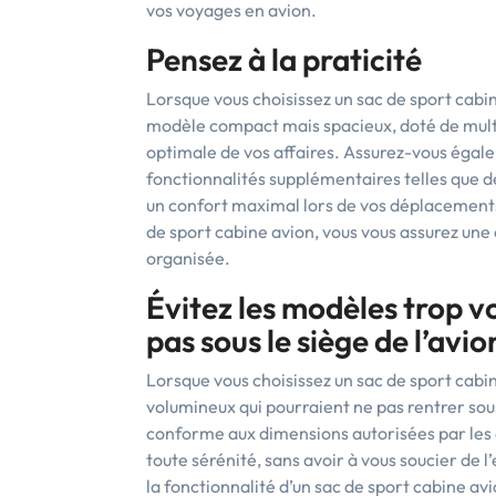
vos voyages en avion.
Pensez à la praticité
Lorsque vous choisissez un sac de sport cabin
modèle compact mais spacieux, doté de mult
optimale de vos affaires. Assurez-vous égalem
fonctionnalités supplémentaires telles que d
un confort maximal lors de vos déplacements. 
de sport cabine avion, vous vous assurez un
organisée.
Évitez les modèles trop v
pas sous le siège de l’avio
Lorsque vous choisissez un sac de sport cabine
volumineux qui pourraient ne pas rentrer sou
conforme aux dimensions autorisées par les
toute sérénité, sans avoir à vous soucier de
la fonctionnalité d’un sac de sport cabine av