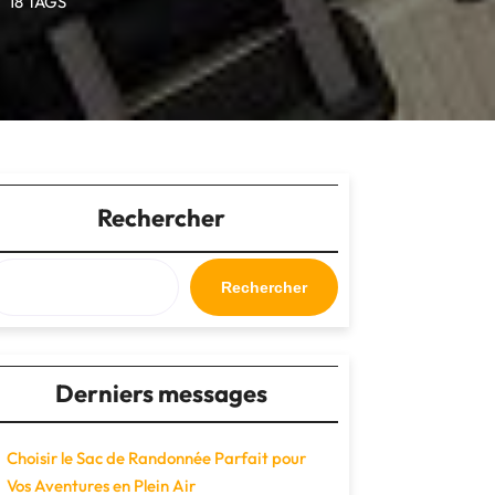
18 TAGS
Rechercher
Rechercher
Derniers messages
Choisir le Sac de Randonnée Parfait pour
Vos Aventures en Plein Air