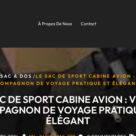
À Propos De Nous
Contact
/
/
SAC A DOS
LE SAC DE SPORT CABINE AVION 
COMPAGNON DE VOYAGE PRATIQUE ET ÉLÉGAN
AC DE SPORT CABINE AVION : 
PAGNON DE VOYAGE PRATIQU
ÉLÉGANT