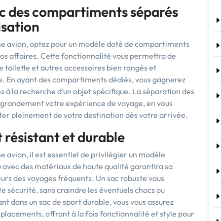
ec des compartiments séparés
isation
ine avion, optez pour un modèle doté de compartiments
os affaires. Cette fonctionnalité vous permettra de
 toilette et autres accessoires bien rangés et
e. En ayant des compartiments dédiés, vous gagnerez
s à la recherche d’un objet spécifique. La séparation des
ra grandement votre expérience de voyage, en vous
iter pleinement de votre destination dès votre arrivée.
t résistant et durable
 avion, il est essentiel de privilégier un modèle
u avec des matériaux de haute qualité garantira sa
ueurs des voyages fréquents. Un sac robuste vous
e sécurité, sans craindre les éventuels chocs ou
ant dans un sac de sport durable, vous vous assurez
lacements, offrant à la fois fonctionnalité et style pour