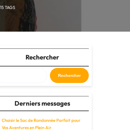
15 TAGS
Rechercher
Rechercher
Derniers messages
Choisir le Sac de Randonnée Parfait pour
Vos Aventures en Plein Air