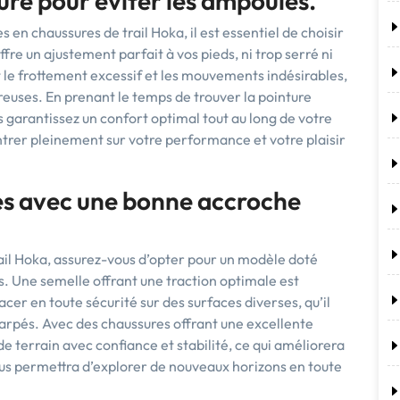
ure pour éviter les ampoules.
 en chaussures de trail Hoka, il est essentiel de choisir
ffre un ajustement parfait à vos pieds, ni trop serré ni
t le frottement excessif et les mouvements indésirables,
reuses. En prenant le temps de trouver la pointure
s garantissez un confort optimal tout au long de votre
trer pleinement sur votre performance et votre plaisir
es avec une bonne accroche
ail Hoka, assurez-vous d’opter pour un modèle doté
s. Une semelle offrant une traction optimale est
cer en toute sécurité sur des surfaces diverses, qu’il
carpés. Avec des chaussures offrant une excellente
 terrain avec confiance et stabilité, ce qui améliorera
ous permettra d’explorer de nouveaux horizons en toute