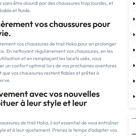
 sans être alourdi par des chaussures trop lourdes, et
able et fluide.
lièrement vos chaussures pour
ie.
ièrement vos chaussures de trail Hoka pour en prolonger
e. En nettoyant régulièrement vos chaussures, en les
ilisation et en remplaçant les lacets usés, vous
rer un confort optimal lors de vos prochaines aventures
it que vos chaussures restent fiables et prêtes à
serve.
vement avec vos nouvelles
uer à leur style et leur
aussures de trail Hoka, il est essentiel de vous entraîner
yle et à leur ajustement. Prenez le temps d’adapter vos