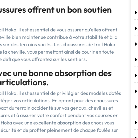
ssures offrent un bon soutien
l Hoka, il est essentiel de vous assurer qu’elles offrent
eville bien maintenue contribue à votre stabilité et à la
 sur des terrains variés. Les chaussures de trail Hoka
 la cheville, vous permettant ainsi de courir en toute
e défi que vous affrontez sur les sentiers.
avec une bonne absorption des
rticulations.
il Hoka, il est essentiel de privilégier des modèles dotés
téger vos articulations. En optant pour des chaussures
pact du terrain accidenté sur vos genoux, chevilles et
sures et à assurer votre confort pendant vos courses en
il Hoka avec une excellente absorption des chocs vous
sécurité et de profiter pleinement de chaque foulée sur