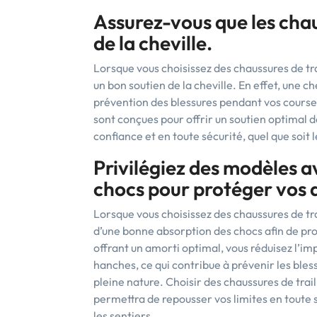
Assurez-vous que les chau
de la cheville.
Lorsque vous choisissez des chaussures de trai
un bon soutien de la cheville. En effet, une ch
prévention des blessures pendant vos courses
sont conçues pour offrir un soutien optimal de
confiance et en toute sécurité, quel que soit l
Privilégiez des modèles 
chocs pour protéger vos a
Lorsque vous choisissez des chaussures de tra
d’une bonne absorption des chocs afin de pro
offrant un amorti optimal, vous réduisez l’im
hanches, ce qui contribue à prévenir les bles
pleine nature. Choisir des chaussures de tra
permettra de repousser vos limites en toute 
les sentiers.