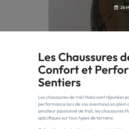
26 M
Les Chaussures de 
Confort et Perfo
Sentiers
Les chaussures de trail Hoka sont réputées po
performance lors de vos aventures en plein 
amateur passionné de trail, les chaussures 
spécifiques sur tous types de terrains.