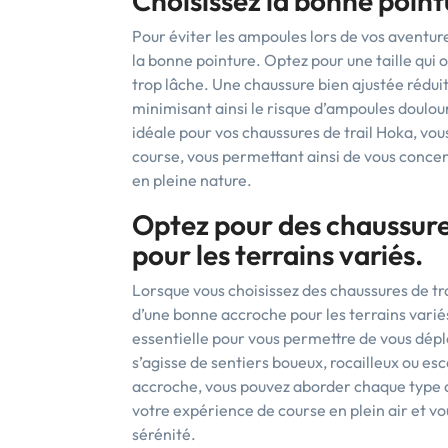
Choisissez la bonne point
Pour éviter les ampoules lors de vos aventures
la bonne pointure. Optez pour une taille qui o
trop lâche. Une chaussure bien ajustée rédui
minimisant ainsi le risque d’ampoules doulou
idéale pour vos chaussures de trail Hoka, vou
course, vous permettant ainsi de vous concen
en pleine nature.
Optez pour des chaussur
pour les terrains variés.
Lorsque vous choisissez des chaussures de tr
d’une bonne accroche pour les terrains varié
essentielle pour vous permettre de vous dépla
s’agisse de sentiers boueux, rocailleux ou es
accroche, vous pouvez aborder chaque type de
votre expérience de course en plein air et v
sérénité.