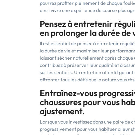
pourrez profiter pleinement de chaque foulée
ainsi vivre une expérience de course plus agré
Pensez à entretenir régu
en prolonger la durée de v
Il est essentiel de penser à entretenir régul
la durée de vie et maximiser leur performanc
laissant sécher naturellement après chaque ut
contribuez à préserver leur qualité et à assu
sur les sentiers. Un entretien attentif garant
affronter tous les défis que la nature vous ré
Entraînez-vous progressi
chaussures pour vous habit
ajustement.
Lorsque vous investissez dans une paire de ch
progressivement pour vous habituer à leur st