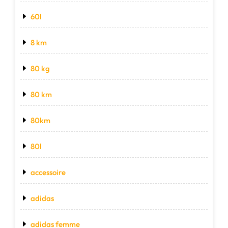
60l
8 km
80 kg
80 km
80km
80l
accessoire
adidas
adidas femme