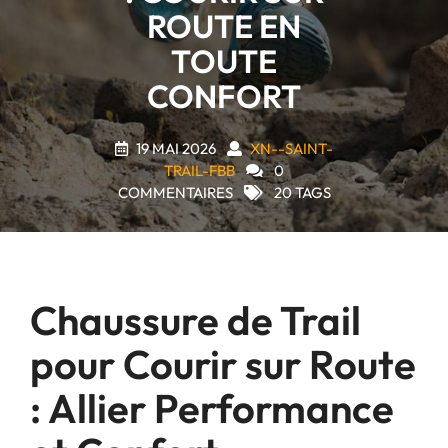
ROUTE EN
TOUTE
CONFORT
19 MAI 2026
XN--SAINT-
TRAIL-FBB
0
COMMENTAIRES
20 TAGS
Chaussure de Trail
pour Courir sur Route
: Allier Performance