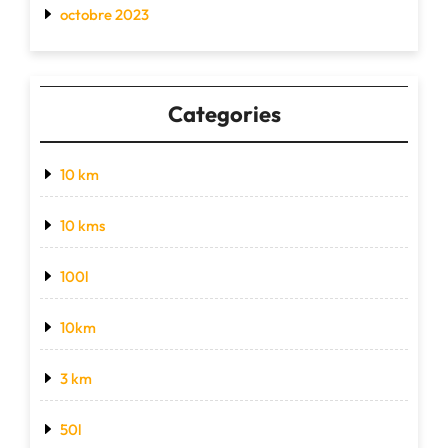
octobre 2023
Categories
10 km
10 kms
100l
10km
3 km
50l