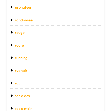
pronateur
randonnee
rouge
route
running
ryanair
sac
sac a dos
sac a main