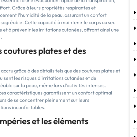
essentiel d’une évacuation rapide de la transpiration,
ffort. Grâce à leurs propriétés respirantes et
cement l’humidité de la peau, assurant un confort
ésagréable. Cette capacité à maintenir le corps au sec
et à prévenir les irritations cutanées, offrant ainsi une
.
 coutures plates et des
ccru grâce à des détails tels que des coutures plates et
isent les risques d’irritations cutanées et de
éable sur la peau, même lors d’activités intenses.
ces caractéristiques garantissent un confort optimal
eurs de se concentrer pleinement sur leurs
tions inconfortables.
empéries et les éléments