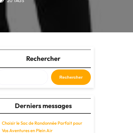
20 TAGS
Rechercher
Rechercher
Derniers messages
Choisir le Sac de Randonnée Parfait pour
Vos Aventures en Plein Air