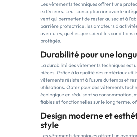
Les vêtements techniques offrent une protec
extérieurs. Leur conception innovante intèg
vent qui permettent de rester au sec et à l’abr
barrière protectrice, les amateurs d’activité
aventures, quelles que soient les conditions
protégés.
Durabilité pour une long
La durabilité des vêtements techniques est u
pièces. Grâce à la qualité des matériaux uti
vêtements résistent à l’usure du temps et 
utilisations. Opter pour des vêtements techn
écologique en réduisant sa consommation, mai
fiables et fonctionnelles sur le long terme, of
Design moderne et esthét
style
Les vêtements techniques offrent un avantag