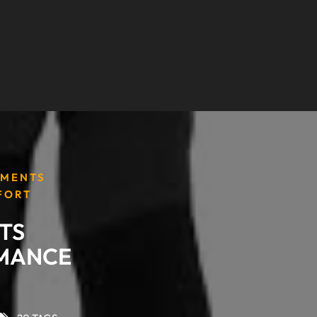
EMENTS
FORT
TS
RMANCE