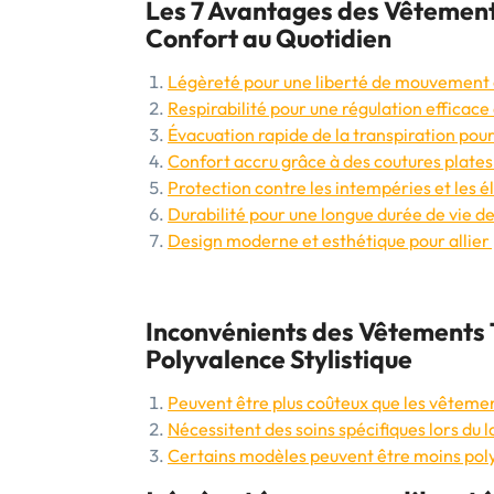
Les 7 Avantages des Vêtement
Confort au Quotidien
Légèreté pour une liberté de mouvement
Respirabilité pour une régulation efficace
Évacuation rapide de la transpiration pour
Confort accru grâce à des coutures plates
Protection contre les intempéries et les 
Durabilité pour une longue durée de vie 
Design moderne et esthétique pour allier
Inconvénients des Vêtements T
Polyvalence Stylistique
Peuvent être plus coûteux que les vêtemen
Nécessitent des soins spécifiques lors du l
Certains modèles peuvent être moins poly