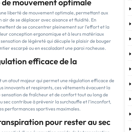
té de mouvement optimale
 une liberté de mouvement optimale, permettant aux
n air de se déplacer avec aisance et fluidité. En
mettent de se concentrer pleinement sur l’effort et la
leur conception ergonomique et à leurs matériaux
sensation de légèreté qui décuple le plaisir de bouger
sentier escarpé ou en escaladant une paroi rocheuse.
ulation efficace de la
t un atout majeur qui permet une régulation efficace de
sus innovants et respirants, ces vêtements évacuent la
e sensation de fraîcheur et de confort tout au long de
au sec contribue à prévenir la surchauffe et l’inconfort,
 des performances sportives maximales.
ranspiration pour rester au sec