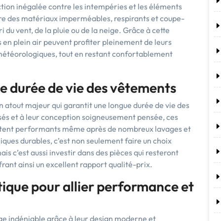
tion inégalée contre les intempéries et les éléments
re des matériaux imperméables, respirants et coupe-
i du vent, de la pluie ou de la neige. Grâce à cette
s en plein air peuvent profiter pleinement de leurs
 météorologiques, tout en restant confortablement
ue durée de vie des vêtements
n atout majeur qui garantit une longue durée de vie des
lisés et à leur conception soigneusement pensée, ces
restent performants même après de nombreux lavages et
iques durables, c’est non seulement faire un choix
s c’est aussi investir dans des pièces qui resteront
frant ainsi un excellent rapport qualité-prix.
ique pour allier performance et
e indéniable grâce à leur design moderne et