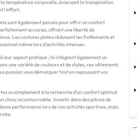
la température corporelle, évacuant la transpiration
 l’effort.
nts sont également pensés pour offrir un confort
rfaitement au corps, offrant une liberté de
ce. Les coutures plates réduisent les frottements et
 maximal même lors d’activités intenses.
 leur aspect pratique ; ils intègrent également un
ns une variété de couleurs et de styles, ces vêtements
us puissiez vous démarquer tout en repoussant vos
tes ou simplement à la recherche d’un confort optimal
un choix incontournable. Investir dans des pièces de
leure performance lors de vos activités sportives, mais
urnée.