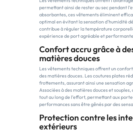
Les vêtements techniques offrent l’avantage 
permettant ainsi de rester au sec pendant l’e
absorbantes, ces vêtements éliminent effica
optimal en évitant la sensation d’humidité d
contribue à réguler la température corporelle 
expérience de port agréable et performante
Confort accru grâce à des
matières douces
Les vêtements techniques offrent un confort a
des matières douces. Les coutures plates rédu
frottements, assurant ainsi une sensation agr
Associées à des matières douces et souples, 
tout au long de l’effort, permettant aux port
performances sans être gênés par des sensa
Protection contre les int
extérieurs