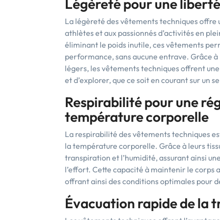
Légèreté pour une liber
La légèreté des vêtements techniques offre
athlètes et aux passionnés d’activités en plei
éliminant le poids inutile, ces vêtements per
performance, sans aucune entrave. Grâce à 
légers, les vêtements techniques offrent une 
et d’explorer, que ce soit en courant sur un 
Respirabilité pour une rég
température corporelle
La respirabilité des vêtements techniques es
la température corporelle. Grâce à leurs tis
transpiration et l’humidité, assurant ainsi un
l’effort. Cette capacité à maintenir le corps 
offrant ainsi des conditions optimales pour
Évacuation rapide de la t