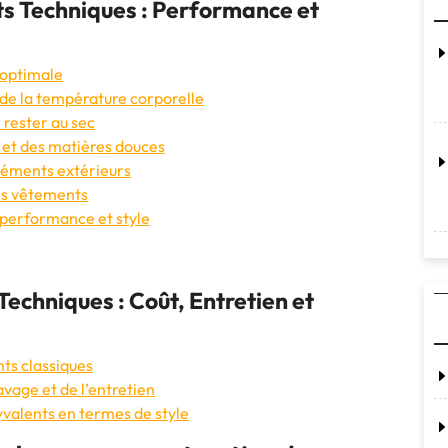
s Techniques : Performance et
 optimale
 de la température corporelle
 rester au sec
 et des matières douces
éléments extérieurs
des vêtements
 performance et style
echniques : Coût, Entretien et
ts classiques
avage et de l’entretien
valents en termes de style