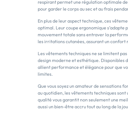
respirant permet une régulation optimale de 
pour garder le corps au sec et au frais pendant
En plus de leur aspect technique, ces vêteme
optimal. Leur coupe ergonomique s’adapte pa
mouvement totale sans entraver la performan
les irritations cutanées, assurant un confort
Les vêtements techniques ne se limitent pas à
design moderne et esthétique. Disponibles da
allient performance et élégance pour que vo
limites.
Que vous soyez un amateur de sensations for
au quotidien, les vêtements techniques sont 
qualité vous garantit non seulement une meil
aussi un bien-être accru tout au long de la jo