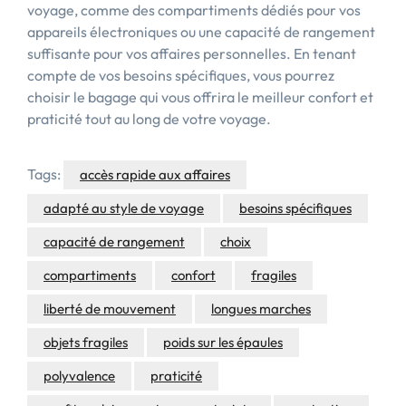
voyage, comme des compartiments dédiés pour vos
appareils électroniques ou une capacité de rangement
suffisante pour vos affaires personnelles. En tenant
compte de vos besoins spécifiques, vous pourrez
choisir le bagage qui vous offrira le meilleur confort et
praticité tout au long de votre voyage.
Tags:
accès rapide aux affaires
adapté au style de voyage
besoins spécifiques
capacité de rangement
choix
compartiments
confort
fragiles
liberté de mouvement
longues marches
objets fragiles
poids sur les épaules
polyvalence
praticité