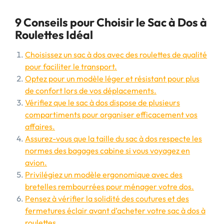
9 Conseils pour Choisir le Sac à Dos à
Roulettes Idéal
Choisissez un sac à dos avec des roulettes de qualité
pour faciliter le transport.
Optez pour un modèle léger et résistant pour plus
de confort lors de vos déplacements.
Vérifiez que le sac à dos dispose de plusieurs
compartiments pour organiser efficacement vos
affaires.
Assurez-vous que la taille du sac à dos respecte les
normes des bagages cabine si vous voyagez en
avion.
Privilégiez un modèle ergonomique avec des
bretelles rembourrées pour ménager votre dos.
Pensez à vérifier la solidité des coutures et des
fermetures éclair avant d’acheter votre sac à dos à
roulettes.