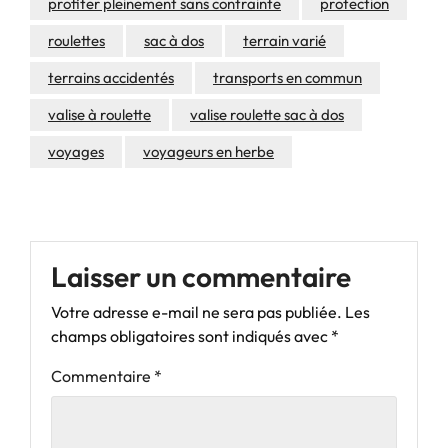
profiter pleinement sans contrainte
protection
roulettes
sac à dos
terrain varié
terrains accidentés
transports en commun
valise à roulette
valise roulette sac à dos
voyages
voyageurs en herbe
Laisser un commentaire
Votre adresse e-mail ne sera pas publiée.
Les
champs obligatoires sont indiqués avec
*
Commentaire
*