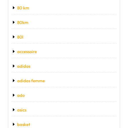
80 km
80km
80l
accessoire
adidas
adidas femme
ado
asics
basket