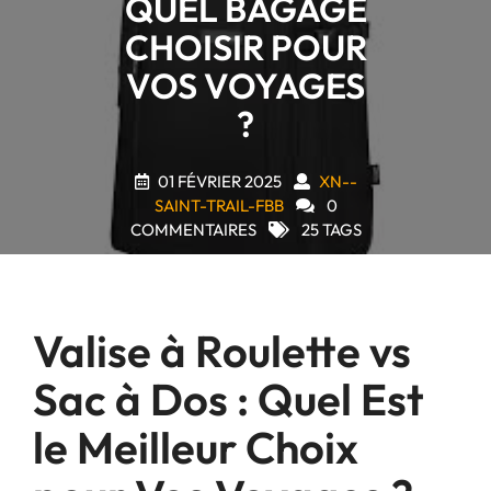
QUEL BAGAGE
CHOISIR POUR
VOS VOYAGES
?
01 FÉVRIER 2025
XN--
SAINT-TRAIL-FBB
0
COMMENTAIRES
25 TAGS
Valise à Roulette vs
Sac à Dos : Quel Est
le Meilleur Choix