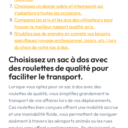
Choisissez un design sobre et intemporel qui
s’adaptera à toutes les occasions.
Comparez les prix et les avis des utilisateurs pour
trouver le meilleur rapport qualité-prix.
N’oubliez pas de prendre en compte vos besoins
spécifiques (voyage professionnel, loisirs, etc.) lors
du choix de votre sac à dos.
Choisissez un sac à dos avec
des roulettes de qualité pour
faciliter le transport.
Lorsque vous optez pour un sac à dos avec des
roulettes de qualité, vous simplifiez grandement le
transport de vos affaires lors de vos déplacements.
Ces roulettes bien conçues offrent une mobilité accrue
et une maniabilité fluide, vous permettant de naviguer
aisément à travers les aéroports animés ou les rues
pavées sans effort supplémentaire. En choisissant un