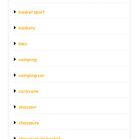
basket sport
baskets
bleu
camping
camping car
caravane
chaussur
chaussure
chaussure de basket