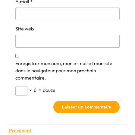
E-mail
*
Site web
Enregistrer mon nom, mon e-mail et mon site
dans le navigateur pour mon prochain
commentaire.
×
6
=
douze
Navigation
Article
Précédent