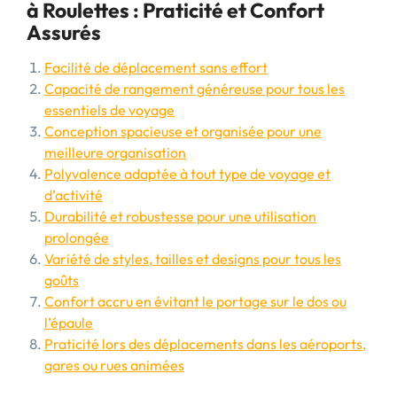
à Roulettes : Praticité et Confort
Assurés
Facilité de déplacement sans effort
Capacité de rangement généreuse pour tous les
essentiels de voyage
Conception spacieuse et organisée pour une
meilleure organisation
Polyvalence adaptée à tout type de voyage et
d’activité
Durabilité et robustesse pour une utilisation
prolongée
Variété de styles, tailles et designs pour tous les
goûts
Confort accru en évitant le portage sur le dos ou
l’épaule
Praticité lors des déplacements dans les aéroports,
gares ou rues animées