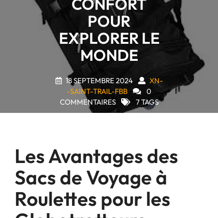
CONFORT
POUR
EXPLORER LE
MONDE
18 SEPTEMBRE 2024
XN-
-SAINT-TRAIL-FBB
0
COMMENTAIRES
7 TAGS
Les Avantages des
Sacs de Voyage à
Roulettes pour les