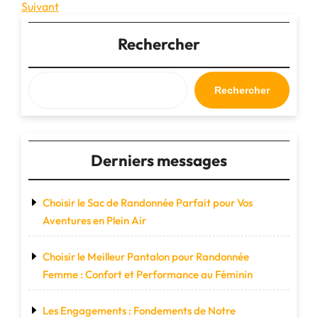
précédent
Article
Suivant
de
suivant
l’article
Rechercher
Rechercher
Derniers messages
Choisir le Sac de Randonnée Parfait pour Vos
Aventures en Plein Air
Choisir le Meilleur Pantalon pour Randonnée
Femme : Confort et Performance au Féminin
Les Engagements : Fondements de Notre