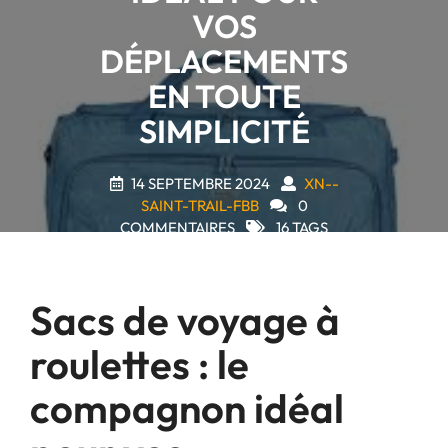
VOS
DÉPLACEMENTS
EN TOUTE
SIMPLICITÉ
14 SEPTEMBRE 2024
XN--
SAINT-TRAIL-FBB
0
COMMENTAIRES
16 TAGS
Sacs de voyage à
roulettes : le
compagnon idéal