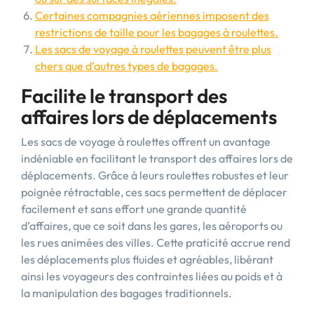
Certaines compagnies aériennes imposent des
restrictions de taille pour les bagages à roulettes.
Les sacs de voyage à roulettes peuvent être plus
chers que d’autres types de bagages.
Facilite le transport des
affaires lors de déplacements
Les sacs de voyage à roulettes offrent un avantage
indéniable en facilitant le transport des affaires lors de
déplacements. Grâce à leurs roulettes robustes et leur
poignée rétractable, ces sacs permettent de déplacer
facilement et sans effort une grande quantité
d’affaires, que ce soit dans les gares, les aéroports ou
les rues animées des villes. Cette praticité accrue rend
les déplacements plus fluides et agréables, libérant
ainsi les voyageurs des contraintes liées au poids et à
la manipulation des bagages traditionnels.