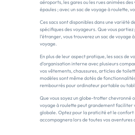
aéroports, les gares ou les rues animées des v
épaules ; avec un sac de voyage à roulette, 
Ces sacs sont disponibles dans une variété de
spécifiques des voyageurs. Que vous partiez 
l’étranger, vous trouverez un sac de voyage à 
voyage.
En plus de leur aspect pratique, les sacs de 
d’organisation interne avec plusieurs comp
vos vêtements, chaussures, articles de toilet
modèles sont même dotés de fonctionnalités
rembourrés pour ordinateur portable ou tabl
Que vous soyez un globe-trotter chevronné o
voyage à roulette peut grandement faciliter
globale. Optez pour la praticité et le confor
accompagnera lors de toutes vos aventures 