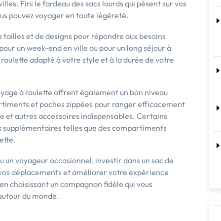
illes. Fini le fardeau des sacs lourds qui pèsent sur vos
vous pouvez voyager en toute légèreté.
 tailles et de designs pour répondre aux besoins
pour un week-end en ville ou pour un long séjour à
roulette adapté à votre style et à la durée de votre
voyage à roulette offrent également un bon niveau
artiments et poches zippées pour ranger efficacement
te et autres accessoires indispensables. Certains
 supplémentaires telles que des compartiments
ette.
u un voyageur occasionnel, investir dans un sac de
 vos déplacements et améliorer votre expérience
t en choisissant un compagnon fidèle qui vous
autour du monde.