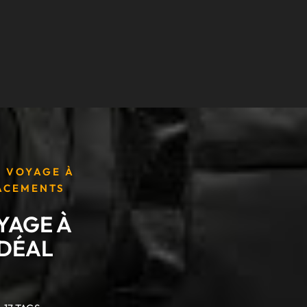
E VOYAGE À
LACEMENTS
YAGE À
IDÉAL