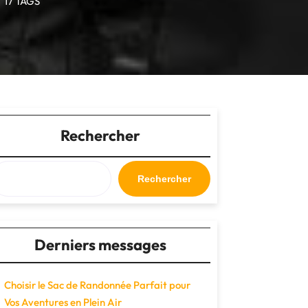
17 TAGS
Rechercher
Rechercher
Derniers messages
Choisir le Sac de Randonnée Parfait pour
Vos Aventures en Plein Air