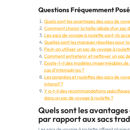
Questions Fréquemment Posées
Quels sont les avantages des sacs de voyag
Comment choisir la taille idéale d’un sac 
Les sacs de voyage à roulette sont-ils a
Quelles sont les marques réputées pour la 
Peut-on utiliser un sac de voyage à roulet
Comment entretenir et nettoyer un sac de 
Existe-t-il des modèles imperméables de 
cas d’intempéries ?
Les poignées et roulettes des sacs de voya
intensif ?
Y a-t-il des recommandations spécifiques 
dans un sac de voyage à roulette ?
Quels sont les avantages 
par rapport aux sacs trad
Les sacs de voyage à roulette offrent plusieu