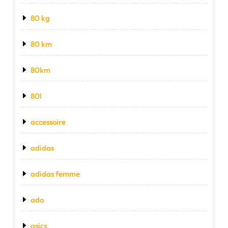
80 kg
80 km
80km
80l
accessoire
adidas
adidas femme
ado
asics