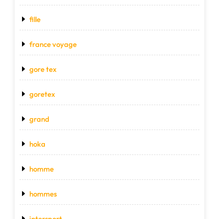
fille
france voyage
gore tex
goretex
grand
hoka
homme
hommes
intersport