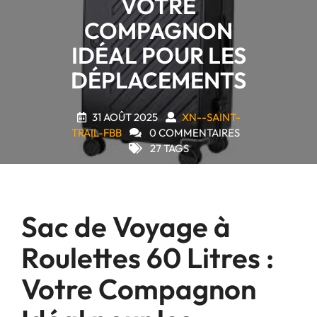
VOTRE
COMPAGNON
IDÉAL POUR LES
DÉPLACEMENTS
31 AOÛT 2025
XN--SAINT-
TRAIL-FBB
0 COMMENTAIRES
27 TAGS
Sac de Voyage à
Roulettes 60 Litres :
Votre Compagnon