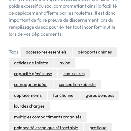
poids excessif du sac, compromettant ainsi la facilité
de déplacement offerte par les roulettes. Il est donc
important de faire preuve de discernement lors du
remplissage du sac pour éviter tout inconfort inutile
lors de vos déplacements.
Tags:
accessoires essentiels
aéroports animés
articles de toilette
avion
capacité généreuse
chaussures
compagnon idéal
conception robuste
déplacements
fonctionnel
gares bondées
lourdes charges
multiples compartiments organisés
poignée télescopique rétractable
pratique