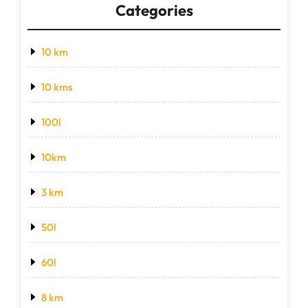
Categories
10 km
10 kms
100l
10km
3 km
50l
60l
8 km