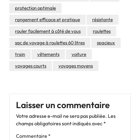
protection optimale
rangement efficace et pratique
résistante
rouler facilement à côté de vous
roulettes
sac de voyage à roulettes 60 litres
spacieux
train
vêtements
voiture
voyages courts
voyages moyens
Laisser un commentaire
Votre adresse e-mail ne sera pas publiée.
Les
champs obligatoires sont indiqués avec
*
Commentaire
*