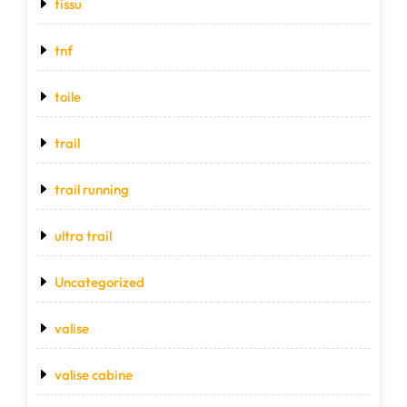
tissu
tnf
toile
trail
trail running
ultra trail
Uncategorized
valise
valise cabine