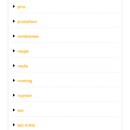
prix
pronateur
randonnee
rouge
route
running
ryanair
sac
sac a dos