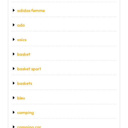
adidas femme
ado
asics
basket
basket sport
baskets
bleu
camping
camping car