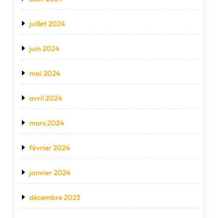
juillet 2024
juin 2024
mai 2024
avril 2024
mars 2024
février 2024
janvier 2024
décembre 2023