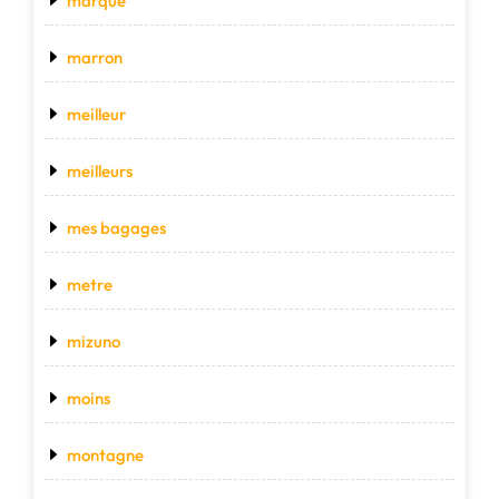
marque
marron
meilleur
meilleurs
mes bagages
metre
mizuno
moins
montagne