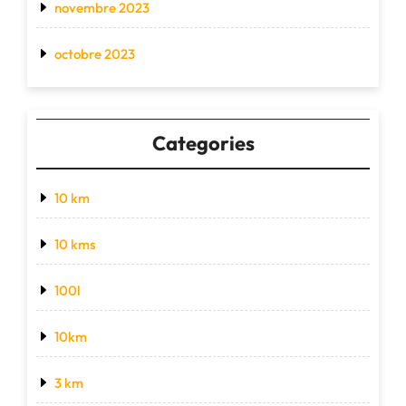
novembre 2023
octobre 2023
Categories
10 km
10 kms
100l
10km
3 km