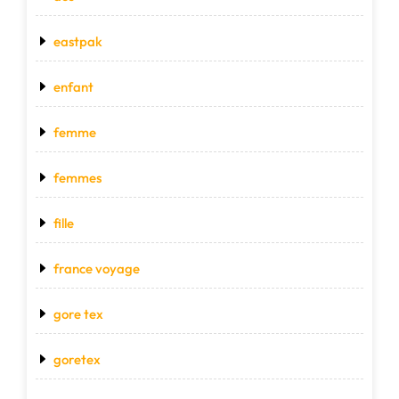
eastpak
enfant
femme
femmes
fille
france voyage
gore tex
goretex