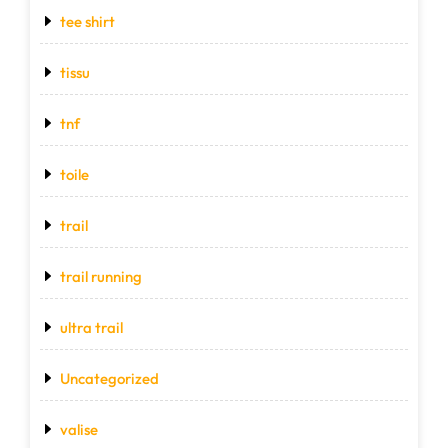
tee shirt
tissu
tnf
toile
trail
trail running
ultra trail
Uncategorized
valise