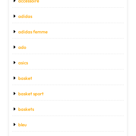
accessoire
adidas
adidas femme
ado
asics
basket
basket sport
baskets
bleu