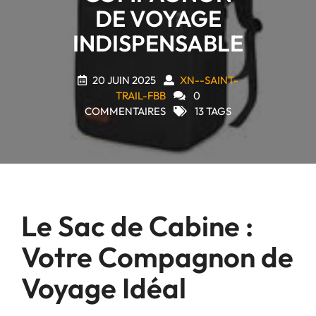
DE VOYAGE
INDISPENSABLE
20 JUIN 2025
XN--SAINT-
TRAIL-FBB
0
COMMENTAIRES
13 TAGS
Le Sac de Cabine :
Votre Compagnon de
Voyage Idéal