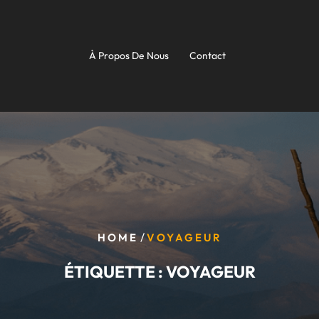
À Propos De Nous
Contact
/
HOME
VOYAGEUR
ÉTIQUETTE :
VOYAGEUR