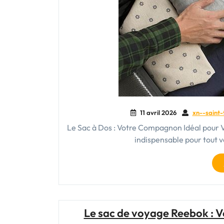
11 avril 2026
xn--saint-
Le Sac à Dos : Votre Compagnon Idéal pour V
indispensable pour tout v
Le sac de voyage Reebok : 