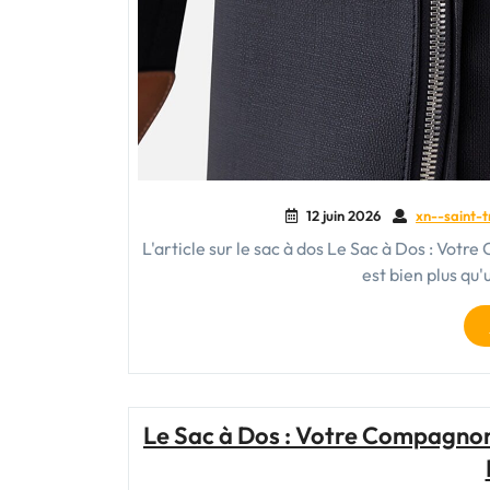
12 juin 2026
xn--saint-t
L'article sur le sac à dos Le Sac à Dos : Vot
est bien plus qu'
Le Sac à Dos : Votre Compagnon