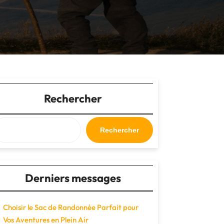
Rechercher
Rechercher
Derniers messages
Choisir le Sac de Randonnée Parfait pour
Vos Aventures en Plein Air