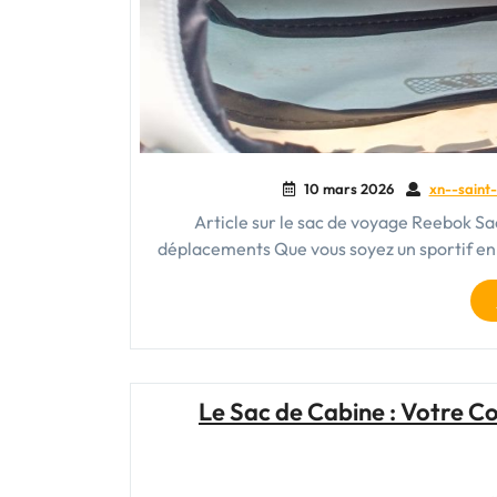
10 mars 2026
xn--saint-
Article sur le sac de voyage Reebok S
déplacements Que vous soyez un sportif e
Le Sac de Cabine : Votre 