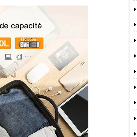
Indispensable
pour
Toutes
Vos
Excursions"