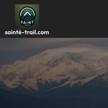
Passer
au
contenu
sainté-trail.com