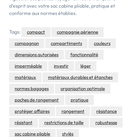
d’esprit avec votre sac cabine pliable, pratique et
conforme aux normes établies.
Tags:
compact
compagnie aérienne
compagnon
compartiments
couleurs
dimensions autorisées
fonctionnalité
imperméable
investir
léger
matériaux
matériaux durables et étanches
normes bagages
organisation optimale
poches de rangement
pratique
protéger affaires
rangement
résistance
résistant
restrictions de taille
robustesse
sac cabine pliable
stylés