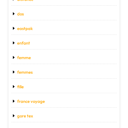
dos
eastpak
enfant
femme
femmes
fille
france voyage
gore tex