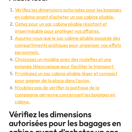
Vérifiez les dimensions autorisées pour les bagages
en cabine avant d’acheter un sac cabine pliable.
Optez pour un sac cabine pliable résistant et
imperméable pour protéger vos affaires.
Assurez-vous que le sac cabine pliable possède des
compartiments pratiques pour organiser vos effets
personnels.
Choisissez un modèle avec des roulettes et une
poignée télescopique pour faciliter le transport.
Privilégiez un sac cabine pliable léger et compact
pour gagner de la place dans l’avion.
N’oubliez pas de vérifier la politique de la
compagnie aérienne concernant les bagages en
cabine.
Vérifiez les dimensions
autorisées pour les bagages en
cabine avant d’acheter un sac