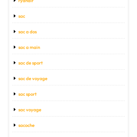
ryanair
sac
sac a dos
sac a main
sac de sport
sac de voyage
sac sport
sac voyage
sacoche