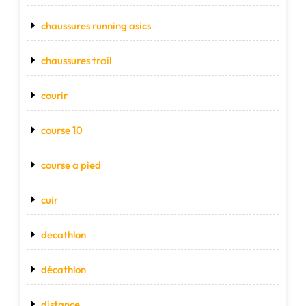
chaussures running asics
chaussures trail
courir
course 10
course a pied
cuir
decathlon
décathlon
distance