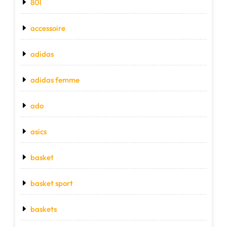
80l
accessoire
adidas
adidas femme
ado
asics
basket
basket sport
baskets