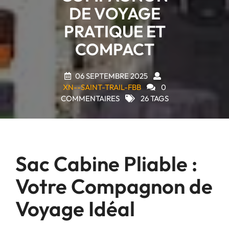
DE VOYAGE
PRATIQUE ET
COMPACT
06 SEPTEMBRE 2025
XN--SAINT-TRAIL-FBB
0
COMMENTAIRES
26 TAGS
Sac Cabine Pliable :
Votre Compagnon de
Voyage Idéal