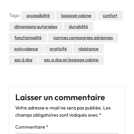
Tags:
accessibilité
bagage cabine
confort
dimensions autorisées
durabilité
fonctionnalité
normes compagnies aériennes
polyvalence
praticité
résistance
sac à dos
sac a dos en bagage cabine
Laisser un commentaire
Votre adresse e-mail ne sera pas publiée.
Les
champs obligatoires sont indiqués avec
*
Commentaire
*