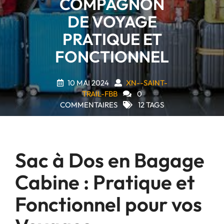
COMPAGNON
DE VOYAGE
PRATIQUE ET
FONCTIONNEL
10 MAI 2024
XN--SAINT-
TRAIL-FBB
0
COMMENTAIRES
12 TAGS
Sac à Dos en Bagage
Cabine : Pratique et
Fonctionnel pour vos