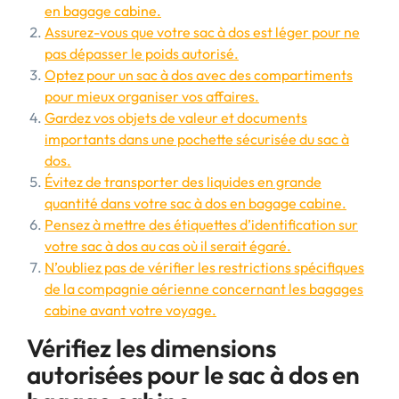
en bagage cabine.
Assurez-vous que votre sac à dos est léger pour ne
pas dépasser le poids autorisé.
Optez pour un sac à dos avec des compartiments
pour mieux organiser vos affaires.
Gardez vos objets de valeur et documents
importants dans une pochette sécurisée du sac à
dos.
Évitez de transporter des liquides en grande
quantité dans votre sac à dos en bagage cabine.
Pensez à mettre des étiquettes d’identification sur
votre sac à dos au cas où il serait égaré.
N’oubliez pas de vérifier les restrictions spécifiques
de la compagnie aérienne concernant les bagages
cabine avant votre voyage.
Vérifiez les dimensions
autorisées pour le sac à dos en