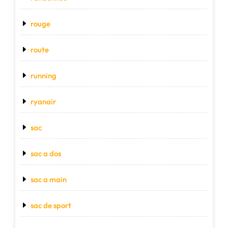
rouge
route
running
ryanair
sac
sac a dos
sac a main
sac de sport