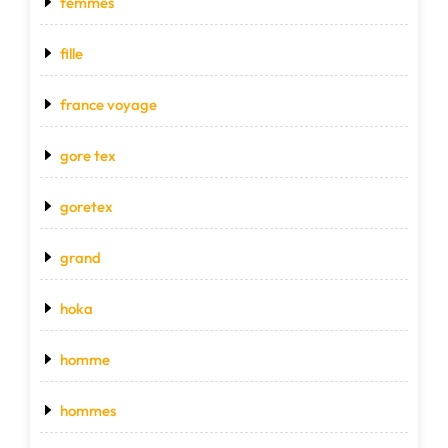
femmes
fille
france voyage
gore tex
goretex
grand
hoka
homme
hommes