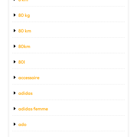
80 kg
80 km
80km
80l
accessoire
adidas
adidas femme
ado