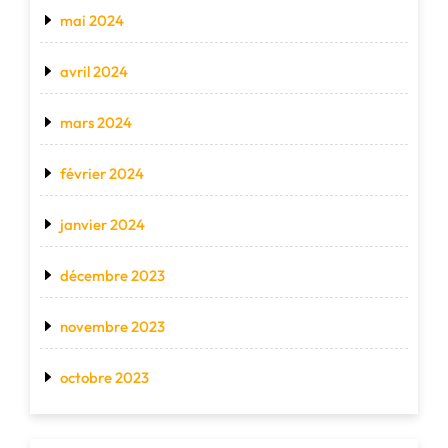
mai 2024
avril 2024
mars 2024
février 2024
janvier 2024
décembre 2023
novembre 2023
octobre 2023