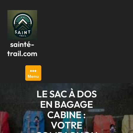
Passer
au
contenu
sainté-
trail.com
Menu
LE SAC À DOS
EN BAGAGE
CABINE :
VOTRE