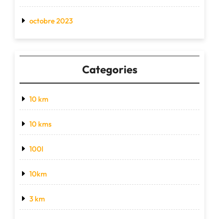
octobre 2023
Categories
10 km
10 kms
100l
10km
3 km