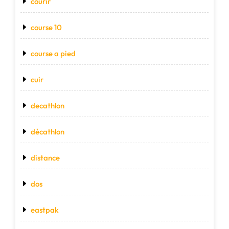
courir
course 10
course a pied
cuir
decathlon
décathlon
distance
dos
eastpak