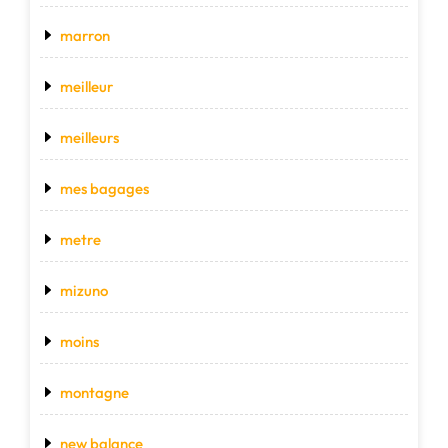
marron
meilleur
meilleurs
mes bagages
metre
mizuno
moins
montagne
new balance