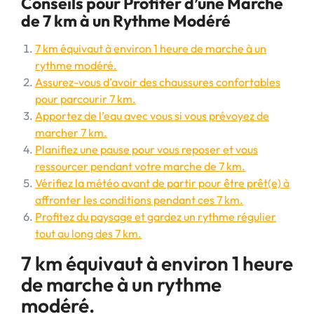
Conseils pour Profiter d’une Marche
de 7 km à un Rythme Modéré
7 km équivaut à environ 1 heure de marche à un
rythme modéré.
Assurez-vous d’avoir des chaussures confortables
pour parcourir 7 km.
Apportez de l’eau avec vous si vous prévoyez de
marcher 7 km.
Planifiez une pause pour vous reposer et vous
ressourcer pendant votre marche de 7 km.
Vérifiez la météo avant de partir pour être prêt(e) à
affronter les conditions pendant ces 7 km.
Profitez du paysage et gardez un rythme régulier
tout au long des 7 km.
7 km équivaut à environ 1 heure
de marche à un rythme
modéré.