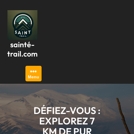
Passer
au
contenu
sainté-
trail.com
Menu
DÉFIEZ-VOUS :
EXPLOREZ 7
KM DE PUR