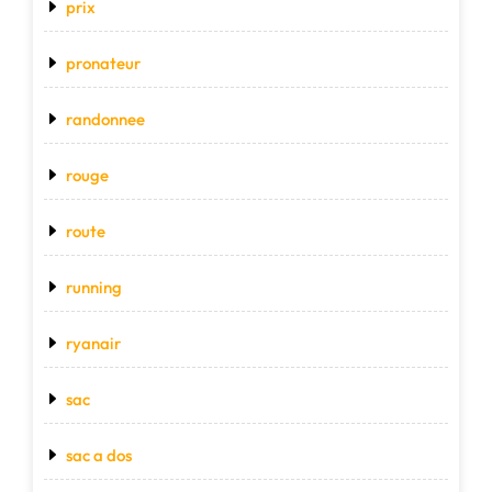
prix
pronateur
randonnee
rouge
route
running
ryanair
sac
sac a dos