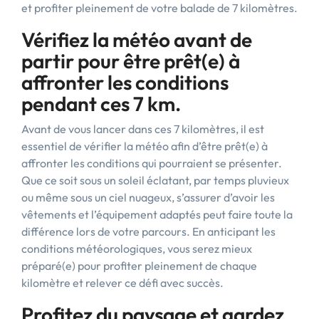
et profiter pleinement de votre balade de 7 kilomètres.
Vérifiez la météo avant de
partir pour être prêt(e) à
affronter les conditions
pendant ces 7 km.
Avant de vous lancer dans ces 7 kilomètres, il est
essentiel de vérifier la météo afin d’être prêt(e) à
affronter les conditions qui pourraient se présenter.
Que ce soit sous un soleil éclatant, par temps pluvieux
ou même sous un ciel nuageux, s’assurer d’avoir les
vêtements et l’équipement adaptés peut faire toute la
différence lors de votre parcours. En anticipant les
conditions météorologiques, vous serez mieux
préparé(e) pour profiter pleinement de chaque
kilomètre et relever ce défi avec succès.
Profitez du paysage et gardez