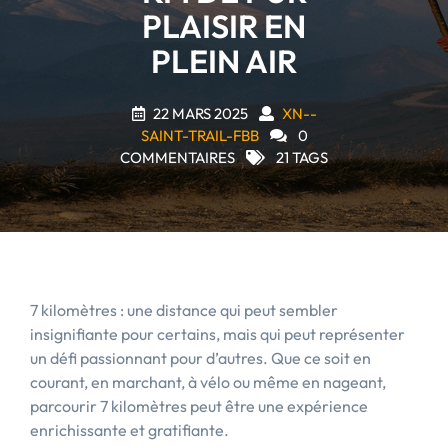
PLAISIR EN
PLEIN AIR
22 MARS 2025
XN--
SAINT-TRAIL-FBB
0
COMMENTAIRES
21 TAGS
7 kilomètres : une distance qui peut sembler
insignifiante pour certains, mais qui peut représenter
un défi passionnant pour d’autres. Que ce soit en
courant, en marchant, à vélo ou même en nageant,
parcourir 7 kilomètres peut être une expérience
enrichissante et gratifiante.