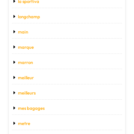
la sportiva
longchamp
main
marque
marron
meilleur
meilleurs
mes bagages
metre