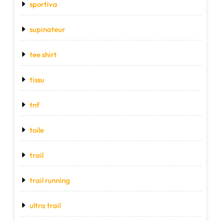
sportiva
supinateur
tee shirt
tissu
tnf
toile
trail
trail running
ultra trail