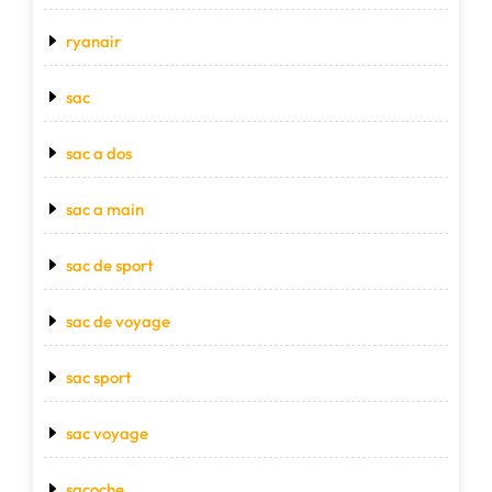
ryanair
sac
sac a dos
sac a main
sac de sport
sac de voyage
sac sport
sac voyage
sacoche