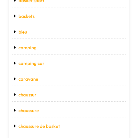
basket sport
baskets
bleu
camping
camping car
caravane
chaussur
chaussure
chaussure de basket