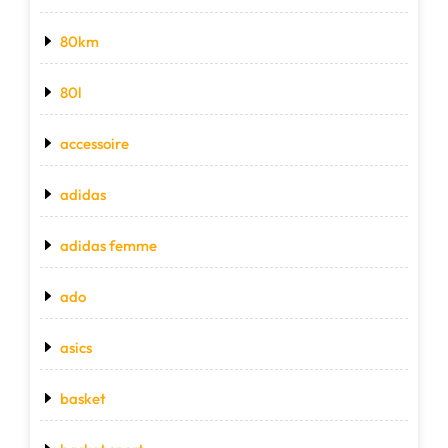
80km
80l
accessoire
adidas
adidas femme
ado
asics
basket