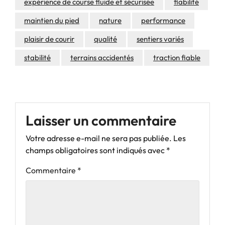
expérience de course fluide et sécurisée
fiabilité
maintien du pied
nature
performance
plaisir de courir
qualité
sentiers variés
stabilité
terrains accidentés
traction fiable
Laisser un commentaire
Votre adresse e-mail ne sera pas publiée.
Les
champs obligatoires sont indiqués avec
*
Commentaire
*