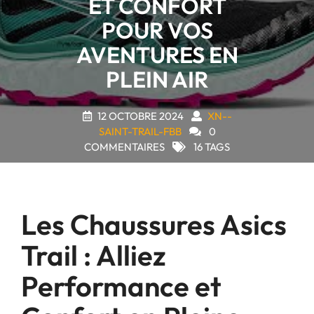
ET CONFORT
POUR VOS
AVENTURES EN
PLEIN AIR
12 OCTOBRE 2024
XN--
SAINT-TRAIL-FBB
0
COMMENTAIRES
16 TAGS
Les Chaussures Asics
Trail : Alliez
Performance et