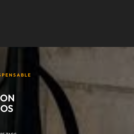
ISPENSABLE
NON
VOS