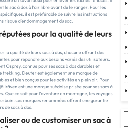
cessaire un savon doux pour enlever les taches tenaces. Il
le sac à dos à l’air libre avant de le ranger. Pour les
écifiques, il est préférable de suivre les instructions
sans risque d’endommagement du sac.
réputées pour la qualité de leurs
 la qualité de leurs sacs à dos, chacune offrant des
ntes pour répondre aux besoins variés des utilisateurs.
nt Osprey, connue pour ses sacs à dos durables et
le trekking. Deuter est également une marque de
les et bien conçus pour les activités en plein air. Pour
Fjällräven est une marque suédoise prisée pour ses sacs à
s. Que ce soit pour l’aventure en montagne, les voyages
 urbain, ces marques renommées offrent une garantie
rs de sacs à dos.
aliser ou de customiser un sac à