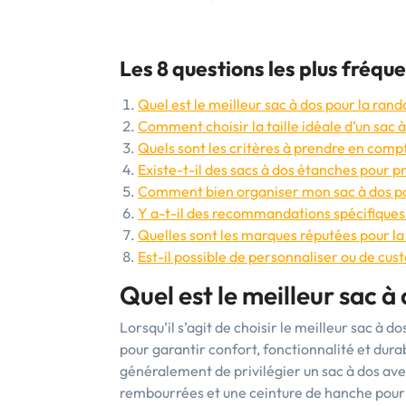
Les 8 questions les plus fréque
Quel est le meilleur sac à dos pour la ran
Comment choisir la taille idéale d’un sac à
Quels sont les critères à prendre en comp
Existe-t-il des sacs à dos étanches pour p
Comment bien organiser mon sac à dos po
Y a-t-il des recommandations spécifiques p
Quelles sont les marques réputées pour la 
Est-il possible de personnaliser ou de cus
Quel est le meilleur sac à
Lorsqu’il s’agit de choisir le meilleur sac à 
pour garantir confort, fonctionnalité et d
généralement de privilégier un sac à dos av
rembourrées et une ceinture de hanche pour r