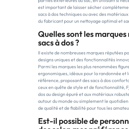
parties extérieures du sac, en utilisant si né
est important de laisser sécher complètement 
sacs à dos techniques ou avec des matériaux sp
du fabricant pour un nettoyage optimal et 
Quelles sont les marques 
sacs à dos ?
Il existe de nombreuses marques réputées pour
designs uniques et des fonctionnalités innova
Parmi les marques les plus renommées figure
ergonomiques, idéaux pour la randonnée et 
référence, proposant des sacs à dos confortab
ceux en quête de style et de fonctionnalité, 
dos au design épuré et aux matériaux robuste
autour du monde ou simplement le quotidien
de qualité et de fiabilité pour tous les amateu
Est-il possible de personn