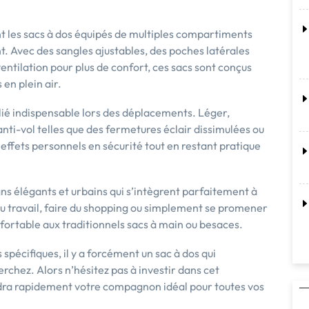
 les sacs à dos équipés de multiples compartiments
. Avec des sangles ajustables, des poches latérales
ventilation pour plus de confort, ces sacs sont conçus
en plein air.
llié indispensable lors des déplacements. Léger,
nti-vol telles que des fermetures éclair dissimulées ou
effets personnels en sécurité tout en restant pratique
igns élégants et urbains qui s’intègrent parfaitement à
 au travail, faire du shopping ou simplement se promener
onfortable aux traditionnels sacs à main ou besaces.
 spécifiques, il y a forcément un sac à dos qui
chez. Alors n’hésitez pas à investir dans cet
ndra rapidement votre compagnon idéal pour toutes vos