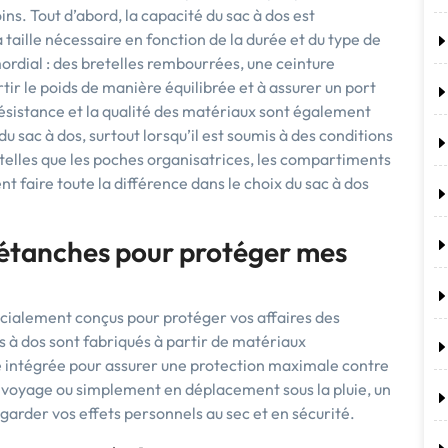
ins. Tout d’abord, la capacité du sac à dos est
a taille nécessaire en fonction de la durée et du type de
ordial : des bretelles rembourrées, une ceinture
tir le poids de manière équilibrée et à assurer un port
ésistance et la qualité des matériaux sont également
du sac à dos, surtout lorsqu’il est soumis à des conditions
es telles que les poches organisatrices, les compartiments
t faire toute la différence dans le choix du sac à dos
s étanches pour protéger mes
pécialement conçus pour protéger vos affaires des
 à dos sont fabriqués à partir de matériaux
 intégrée pour assurer une protection maximale contre
 voyage ou simplement en déplacement sous la pluie, un
 garder vos effets personnels au sec et en sécurité.