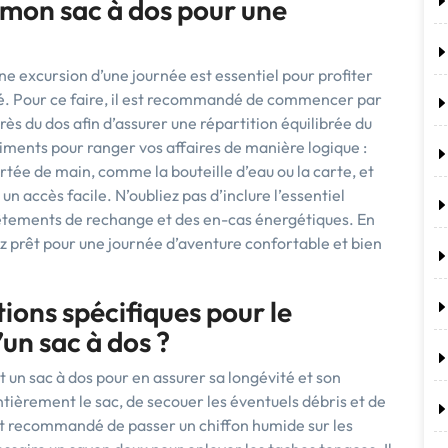
mon sac à dos pour une
e excursion d’une journée est essentiel pour profiter
é. Pour ce faire, il est recommandé de commencer par
près du dos afin d’assurer une répartition équilibrée du
rtiments pour ranger vos affaires de manière logique :
rtée de main, comme la bouteille d’eau ou la carte, et
n accès facile. N’oubliez pas d’inclure l’essentiel
êtements de rechange et des en-cas énergétiques. En
ez prêt pour une journée d’aventure confortable et bien
ions spécifiques pour le
’un sac à dos ?
un sac à dos pour en assurer sa longévité et son
entièrement le sac, de secouer les éventuels débris et de
l est recommandé de passer un chiffon humide sur les