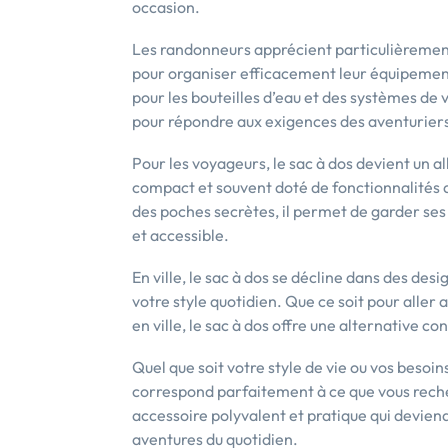
occasion.
Les randonneurs apprécient particulièrement
pour organiser efficacement leur équipement
pour les bouteilles d’eau et des systèmes de 
pour répondre aux exigences des aventuriers 
Pour les voyageurs, le sac à dos devient un a
compact et souvent doté de fonctionnalités a
des poches secrètes, il permet de garder ses 
et accessible.
En ville, le sac à dos se décline dans des des
votre style quotidien. Que ce soit pour aller
en ville, le sac à dos offre une alternative c
Quel que soit votre style de vie ou vos besoins
correspond parfaitement à ce que vous recher
accessoire polyvalent et pratique qui devie
aventures du quotidien.