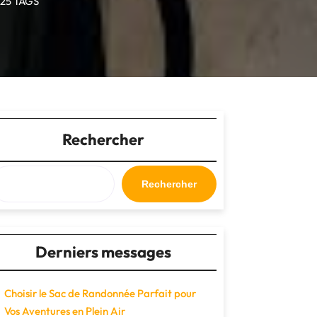
25 TAGS
Rechercher
Rechercher
Derniers messages
Choisir le Sac de Randonnée Parfait pour
Vos Aventures en Plein Air