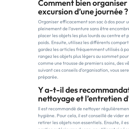
Comment bien organiser 
excursion d’une journée ?
Organiser efficacement son sac à dos pour un
pleinement de l’aventure sans être encombr
placer les objets les plus lourds au centre et 
poids. Ensuite, utilisez les différents compa
gardez les articles fréquemment utilisés à po
rangez les objets plus légers au sommet pour u
comme une trousse de premiers soins, des v
suivant ces conseils d’organisation, vous ser
préparée.
Y a-t-il des recommandat
nettoyage et l’entretien d
Il est recommandé de nettoyer régulièrement 
hygiène. Pour cela, il est conseillé de vider 
retirer les objets non essentiels. Ensuite, i