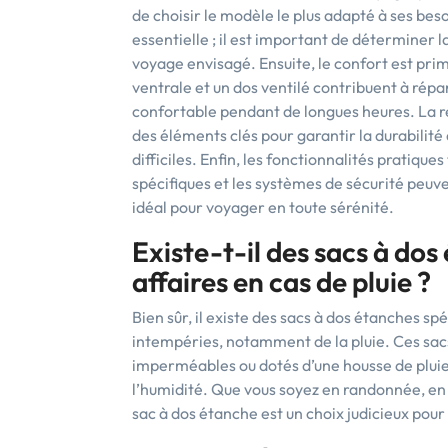
de choisir le modèle le plus adapté à ses beso
essentielle ; il est important de déterminer l
voyage envisagé. Ensuite, le confort est prim
ventrale et un dos ventilé contribuent à répar
confortable pendant de longues heures. La r
des éléments clés pour garantir la durabilité 
difficiles. Enfin, les fonctionnalités pratiqu
spécifiques et les systèmes de sécurité peuven
idéal pour voyager en toute sérénité.
Existe-t-il des sacs à do
affaires en cas de pluie ?
Bien sûr, il existe des sacs à dos étanches s
intempéries, notamment de la pluie. Ces sacs
imperméables ou dotés d’une housse de pluie
l’humidité. Que vous soyez en randonnée, en
sac à dos étanche est un choix judicieux pour