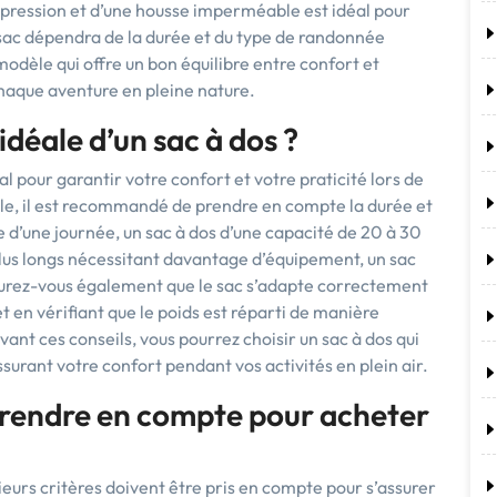
pression et d’une housse imperméable est idéal pour
 sac dépendra de la durée et du type de randonnée
 modèle qui offre un bon équilibre entre confort et
chaque aventure en pleine nature.
idéale d’un sac à dos ?
cial pour garantir votre confort et votre praticité lors de
ille, il est recommandé de prendre en compte la durée et
e d’une journée, un sac à dos d’une capacité de 20 à 30
s plus longs nécessitant davantage d’équipement, un sac
ssurez-vous également que le sac s’adapte correctement
t en vérifiant que le poids est réparti de manière
ivant ces conseils, vous pourrez choisir un sac à dos qui
urant votre confort pendant vos activités en plein air.
 prendre en compte pour acheter
sieurs critères doivent être pris en compte pour s’assurer