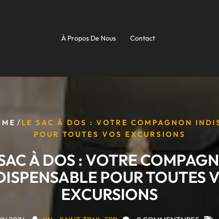
À Propos De Nous
Contact
/
MME
LE SAC À DOS : VOTRE COMPAGNON IND
POUR TOUTES VOS EXCURSIONS
 SAC À DOS : VOTRE COMPAG
DISPENSABLE POUR TOUTES 
EXCURSIONS