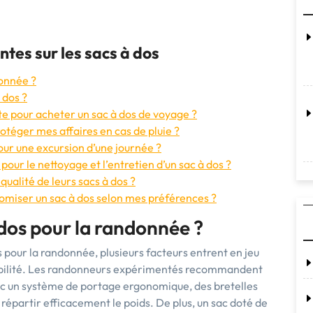
ntes sur les sacs à dos
donnée ?
 dos ?
te pour acheter un sac à dos de voyage ?
rotéger mes affaires en cas de pluie ?
ur une excursion d’une journée ?
our le nettoyage et l’entretien d’un sac à dos ?
qualité de leurs sacs à dos ?
tomiser un sac à dos selon mes préférences ?
 dos pour la randonnée ?
dos pour la randonnée, plusieurs facteurs entrent en jeu
urabilité. Les randonneurs expérimentés recommandent
ec un système de portage ergonomique, des bretelles
épartir efficacement le poids. De plus, un sac doté de