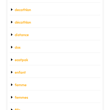
decathlon
décathlon
distance
dos
eastpak
enfant
femme
femmes
fille