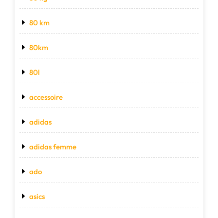
80 km
80km
80l
accessoire
adidas
adidas femme
ado
asics