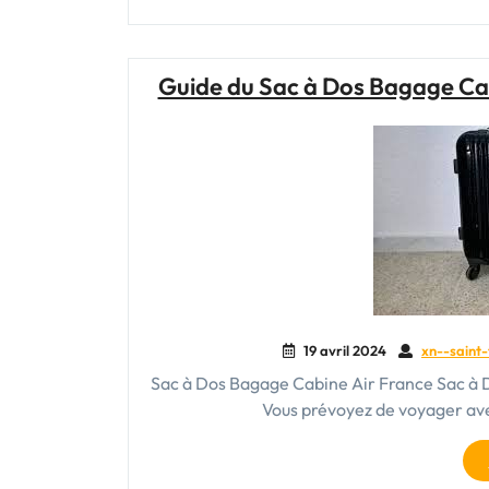
Guide du Sac à Dos Bagage C
19 avril 2024
xn--saint-
Sac à Dos Bagage Cabine Air France Sac à D
Vous prévoyez de voyager ave