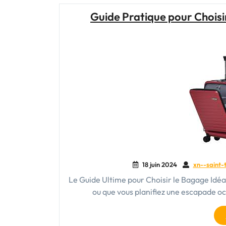
Guide Pratique pour Choisi
18 juin 2024
xn--saint-t
Le Guide Ultime pour Choisir le Bagage Idéa
ou que vous planifiez une escapade oc