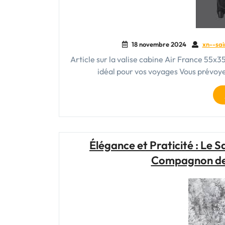
18 novembre 2024
xn--sai
Article sur la valise cabine Air France 55x
idéal pour vos voyages Vous prévoy
Élégance et Praticité : Le
Compagnon de 