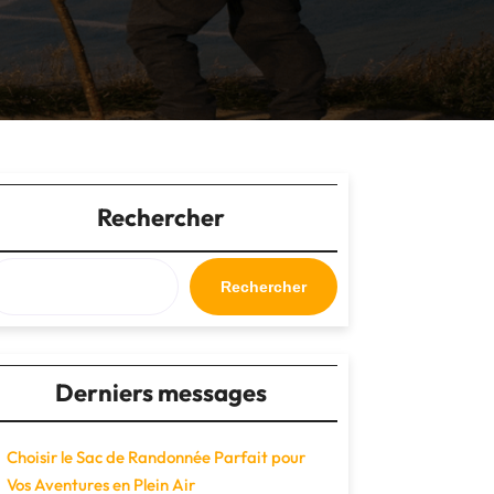
Rechercher
Rechercher
Derniers messages
Choisir le Sac de Randonnée Parfait pour
Vos Aventures en Plein Air