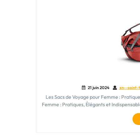
21 juin 2024
xn--saint-t
Les Sacs de Voyage pour Femme : Pratiques
Femme : Pratiques, Élégants et Indispensabl