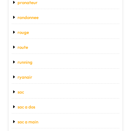
pronateur
randonnee
rouge
route
running
ryanair
sac
sac a dos
sac a main