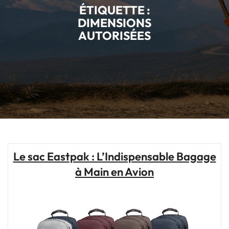
ÉTIQUETTE :
DIMENSIONS
AUTORISÉES
Le sac Eastpak : L’Indispensable Bagage
à Main en Avion