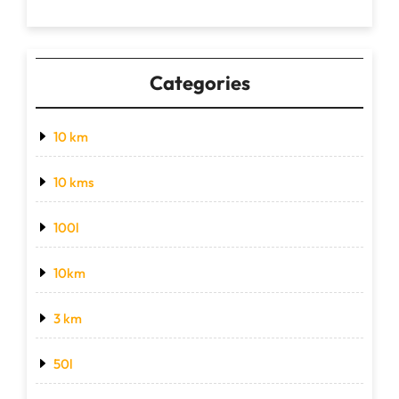
Categories
10 km
10 kms
100l
10km
3 km
50l