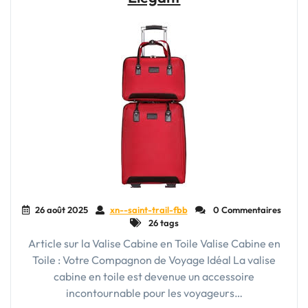
Voyage
Pratique
et
Compact"
26 août 2025
xn--saint-trail-fbb
0 Commentaires
26 tags
Article sur la Valise Cabine en Toile Valise Cabine en
Toile : Votre Compagnon de Voyage Idéal La valise
cabine en toile est devenue un accessoire
incontournable pour les voyageurs…