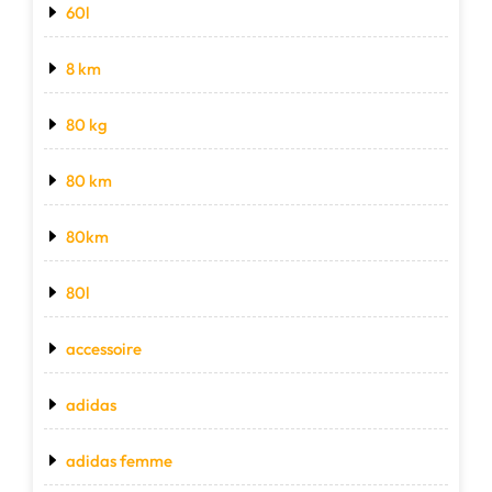
60l
8 km
80 kg
80 km
80km
80l
accessoire
adidas
adidas femme