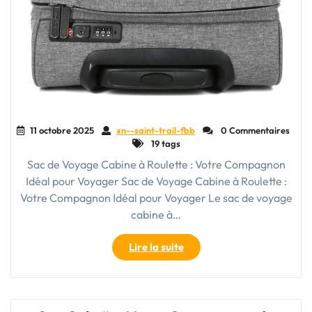
11 octobre 2025
xn--saint-trail-fbb
0 Commentaires
19 tags
Sac de Voyage Cabine à Roulette : Votre Compagnon
Idéal pour Voyager Sac de Voyage Cabine à Roulette :
Votre Compagnon Idéal pour Voyager Le sac de voyage
cabine à…
"Le
Lire la suite
Sac
de
Voyage
Cabine