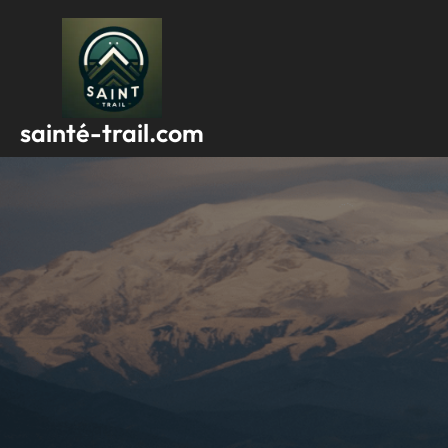
Passer
au
contenu
sainté-trail.com