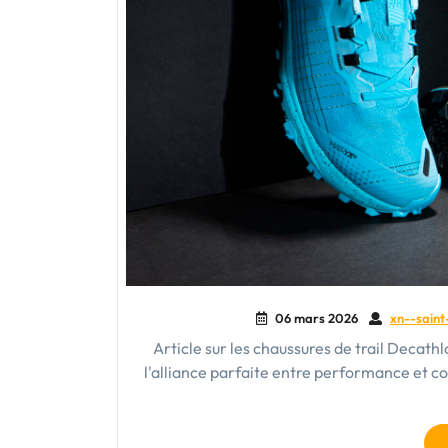
06 mars 2026
xn--saint
Article sur les chaussures de trail Decath
l'alliance parfaite entre performance et co