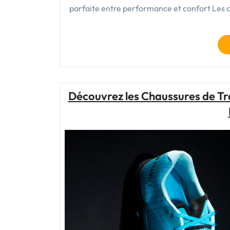
parfaite entre performance et confort Les c
Découvrez les Chaussures de Tr