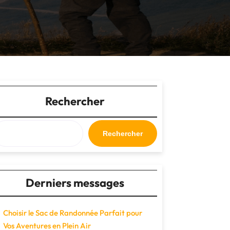
Rechercher
Rechercher
Derniers messages
Choisir le Sac de Randonnée Parfait pour
Vos Aventures en Plein Air