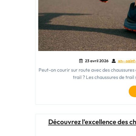
23 avril 2026
xn--saint
Peut-on courir sur route avec des chaussures 
trail ? Les chaussures de tra
Découvrez l’excellence des c