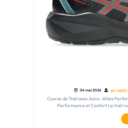
04 mai 2026
xn--saint-
Course de Trail avec Asics : Alliez Perfo
Performance et Confort Le trail run