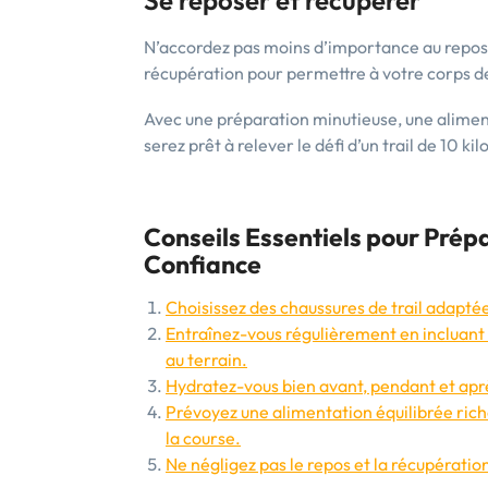
Se reposer et récupérer
N’accordez pas moins d’importance au repos 
récupération pour permettre à votre corps de
Avec une préparation minutieuse, une alimen
serez prêt à relever le défi d’un trail de 10 k
Conseils Essentiels pour Prépa
Confiance
Choisissez des chaussures de trail adapt
Entraînez-vous régulièrement en incluant
au terrain.
Hydratez-vous bien avant, pendant et après
Prévoyez une alimentation équilibrée rich
la course.
Ne négligez pas le repos et la récupération 