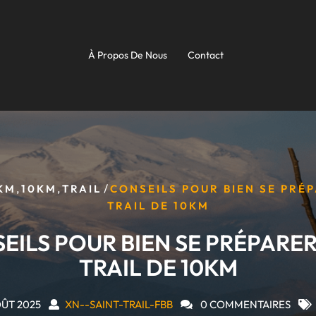
À Propos De Nous
Contact
,
,
/
 KM
10KM
TRAIL
CONSEILS POUR BIEN SE PRÉ
TRAIL DE 10KM
EILS POUR BIEN SE PRÉPARER
TRAIL DE 10KM
OÛT 2025
XN--SAINT-TRAIL-FBB
0 COMMENTAIRES