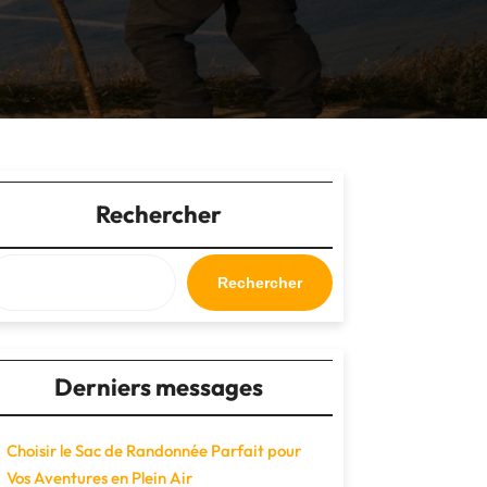
Rechercher
Rechercher
Derniers messages
Choisir le Sac de Randonnée Parfait pour
Vos Aventures en Plein Air