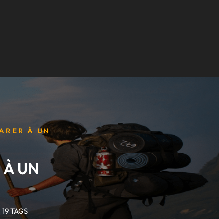
PARER À UN
 À UN
19 TAGS