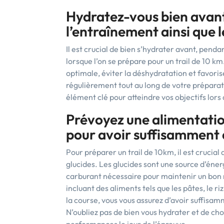
Hydratez-vous bien avant
l’entraînement ainsi que l
Il est crucial de bien s’hydrater avant, pendan
lorsque l’on se prépare pour un trail de 10 k
optimale, éviter la déshydratation et favori
régulièrement tout au long de votre préparati
élément clé pour atteindre vos objectifs lors
Prévoyez une alimentation
pour avoir suffisamment d
Pour préparer un trail de 10km, il est crucial
glucides. Les glucides sont une source d’énerg
carburant nécessaire pour maintenir un bon 
incluant des aliments tels que les pâtes, le ri
la course, vous vous assurez d’avoir suffisam
N’oubliez pas de bien vous hydrater et de cho