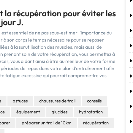
t la récupération pour éviter les
jour J.
l est essentiel de ne pas sous-estimer l’importance du
er à son corps le temps nécessaire pour se reposer
ées à la surutilisation des muscles, mais aussi de
n prenant soin de votre récupération, vous permettez à
rcer, vous aidant ainsi à être au meilleur de votre forme
des périodes de repos dans votre plan d’entraînement afin
te fatigue excessive qui pourrait compromettre vos
e
astuces
chaussures de trail
conseils
nce
équipement
glucides
hydratation
parer
préparer un trail de 10km
récupération