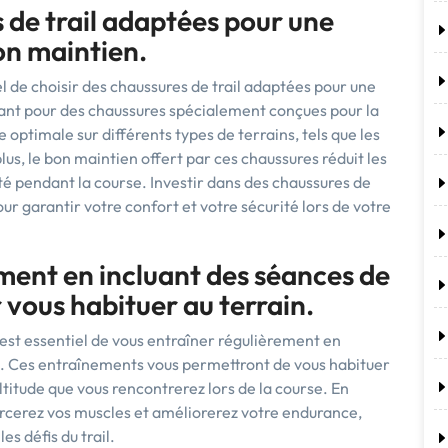
 de trail adaptées pour une
on maintien.
el de choisir des chaussures de trail adaptées pour une
ant pour des chaussures spécialement conçues pour la
optimale sur différents types de terrains, tels que les
us, le bon maintien offert par ces chaussures réduit les
ité pendant la course. Investir dans des chaussures de
our garantir votre confort et votre sécurité lors de votre
ment en incluant des séances de
vous habituer au terrain.
l est essentiel de vous entraîner régulièrement en
. Ces entraînements vous permettront de vous habituer
titude que vous rencontrerez lors de la course. En
forcerez vos muscles et améliorerez votre endurance,
es défis du trail.