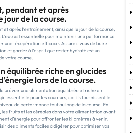
, pendant et après
e jour de la course.
t et après l’entraînement, ainsi que le jour de la course,
m. L’eau est essentielle pour maintenir une performance
ser une récupération efficace. Assurez-vous de boire
on et gardez à l’esprit que rester hydraté est un
 de votre course.
 équilibrée riche en glucides
’énergie lors de la course.
 de prévoir une alimentation équilibrée et riche en
ie essentielle pour les coureurs, car ils fournissent le
niveau de performance tout au long de la course. En
z, les fruits et les céréales dans votre alimentation avant
ment d’énergie pour affronter les kilomètres à venir.
isir des aliments faciles à digérer pour optimiser vos