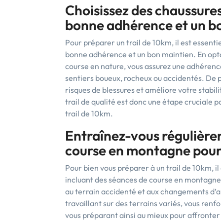
Choisissez des chaussures
bonne adhérence et un b
Pour préparer un trail de 10km, il est essenti
bonne adhérence et un bon maintien. En opt
course en nature, vous assurez une adhérence 
sentiers boueux, rocheux ou accidentés. De pl
risques de blessures et améliore votre stabil
trail de qualité est donc une étape cruciale p
trail de 10km.
Entraînez-vous régulière
course en montagne pour 
Pour bien vous préparer à un trail de 10km, i
incluant des séances de course en montagne
au terrain accidenté et aux changements d’al
travaillant sur des terrains variés, vous ren
vous préparant ainsi au mieux pour affronter l