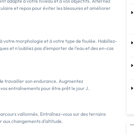
t adapté à votre niveau et à vos objectifs. Alternez
aire et repos pour éviter les blessures et améliorer
à votre morphologie et à votre type de foulée. Habillez-
ues et n’oubliez pas d’emporter de l’eau et des en-cas
el de travailler son endurance. Augmentez
 vos entraînements pour être prêt le jour J.
parcours vallonnés. Entraînez-vous sur des terrains
er aux changements d’altitude.