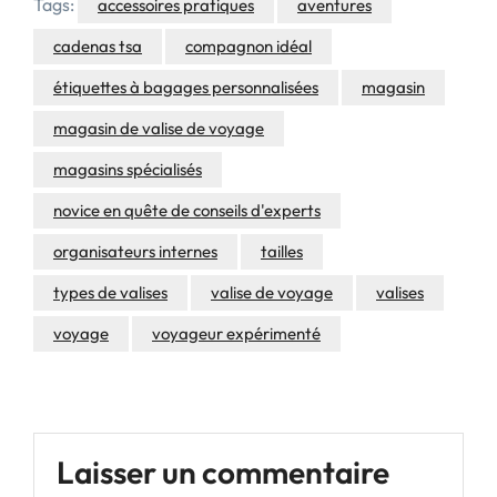
Tags:
accessoires pratiques
aventures
cadenas tsa
compagnon idéal
étiquettes à bagages personnalisées
magasin
magasin de valise de voyage
magasins spécialisés
novice en quête de conseils d'experts
organisateurs internes
tailles
types de valises
valise de voyage
valises
voyage
voyageur expérimenté
Laisser un commentaire