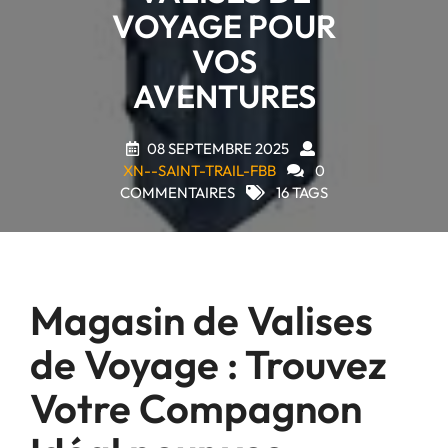
VOYAGE POUR
VOS
AVENTURES
08 SEPTEMBRE 2025
XN--SAINT-TRAIL-FBB
0
COMMENTAIRES
16 TAGS
Magasin de Valises
de Voyage : Trouvez
Votre Compagnon