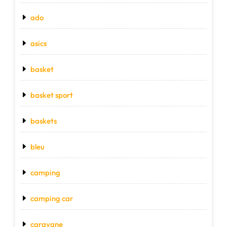
ado
asics
basket
basket sport
baskets
bleu
camping
camping car
caravane