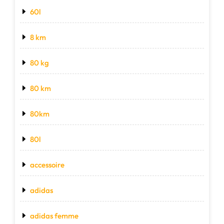
60l
8 km
80 kg
80 km
80km
80l
accessoire
adidas
adidas femme