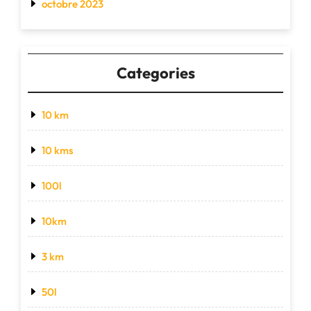
octobre 2023
Categories
10 km
10 kms
100l
10km
3 km
50l