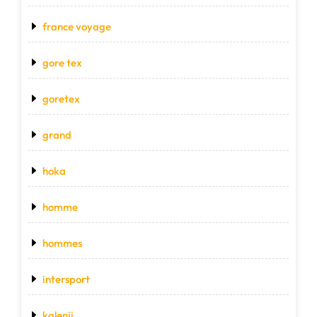
france voyage
gore tex
goretex
grand
hoka
homme
hommes
intersport
kalenji