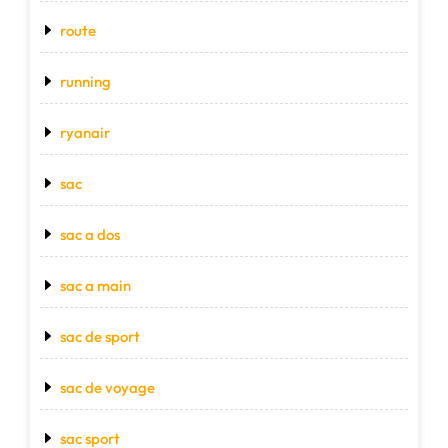
route
running
ryanair
sac
sac a dos
sac a main
sac de sport
sac de voyage
sac sport