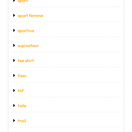
sport
sport femme
sportiva
supinateur
tee shirt
tissu
tnf
toile
trail