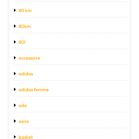
80 km
80km
80l
accessoire
adidas
adidas femme
ado
asics
basket