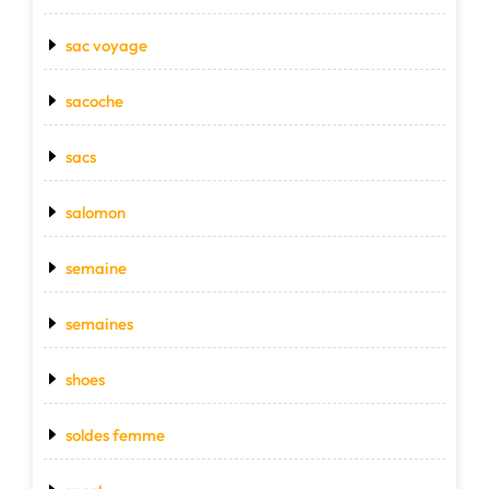
sac voyage
sacoche
sacs
salomon
semaine
semaines
shoes
soldes femme