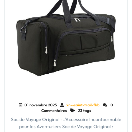
01 novembre 2025
xn--saint-trail-fbb
0
Commentaires
23 tags
Sac de Voyage Original : L'Accessoire Incontournable
pour les Aventuriers Sac de Voyage Original :