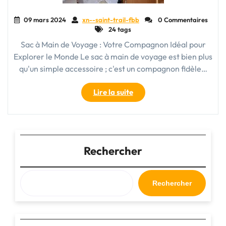
09 mars 2024
xn--saint-trail-fbb
0 Commentaires
24 tags
Sac à Main de Voyage : Votre Compagnon Idéal pour
Explorer le Monde Le sac à main de voyage est bien plus
qu'un simple accessoire ; c'est un compagnon fidèle…
"Le
Lire la suite
Sac
à
Main
de
Voyage
Rechercher
:
Votre
Compagnon
Rechercher
Indispensable
pour
Explorer
le