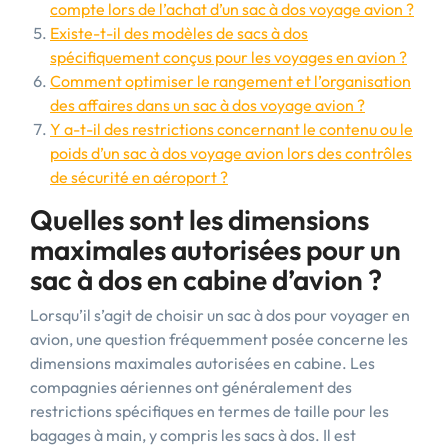
compte lors de l’achat d’un sac à dos voyage avion ?
Existe-t-il des modèles de sacs à dos
spécifiquement conçus pour les voyages en avion ?
Comment optimiser le rangement et l’organisation
des affaires dans un sac à dos voyage avion ?
Y a-t-il des restrictions concernant le contenu ou le
poids d’un sac à dos voyage avion lors des contrôles
de sécurité en aéroport ?
Quelles sont les dimensions
maximales autorisées pour un
sac à dos en cabine d’avion ?
Lorsqu’il s’agit de choisir un sac à dos pour voyager en
avion, une question fréquemment posée concerne les
dimensions maximales autorisées en cabine. Les
compagnies aériennes ont généralement des
restrictions spécifiques en termes de taille pour les
bagages à main, y compris les sacs à dos. Il est