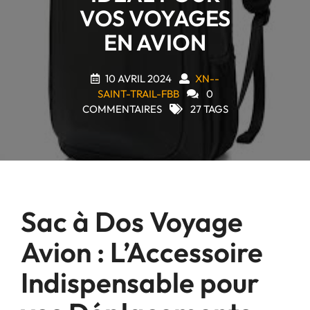
VOS VOYAGES
EN AVION
10 AVRIL 2024
XN--
SAINT-TRAIL-FBB
0
COMMENTAIRES
27 TAGS
Sac à Dos Voyage
Avion : L’Accessoire
Indispensable pour