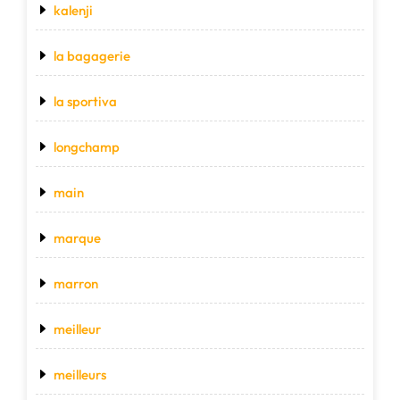
kalenji
la bagagerie
la sportiva
longchamp
main
marque
marron
meilleur
meilleurs