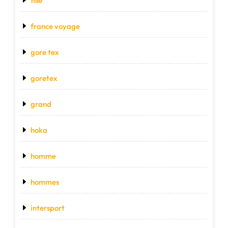
fille
france voyage
gore tex
goretex
grand
hoka
homme
hommes
intersport