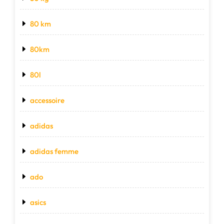
80 km
80km
80l
accessoire
adidas
adidas femme
ado
asics