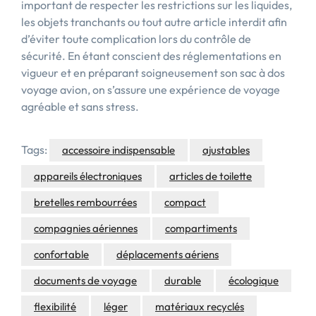
important de respecter les restrictions sur les liquides,
les objets tranchants ou tout autre article interdit afin
d’éviter toute complication lors du contrôle de
sécurité. En étant conscient des réglementations en
vigueur et en préparant soigneusement son sac à dos
voyage avion, on s’assure une expérience de voyage
agréable et sans stress.
Tags:
accessoire indispensable
ajustables
appareils électroniques
articles de toilette
bretelles rembourrées
compact
compagnies aériennes
compartiments
confortable
déplacements aériens
documents de voyage
durable
écologique
flexibilité
léger
matériaux recyclés