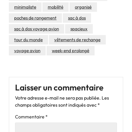
minimaliste
mobilité
organisé
poches de rangement
sac à dos
sac à dos voyage avion
spacieux
tour du monde
vêtements de rechange
voyage avion
week-end prolongé
Laisser un commentaire
Votre adresse e-mail ne sera pas publiée.
Les
champs obligatoires sont indiqués avec
*
Commentaire
*