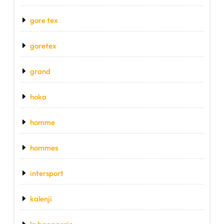
gore tex
goretex
grand
hoka
homme
hommes
intersport
kalenji