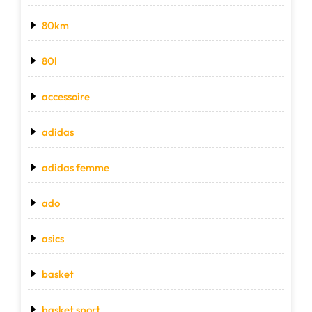
80km
80l
accessoire
adidas
adidas femme
ado
asics
basket
basket sport