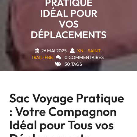
PRATIQUE
IDÉAL POUR
VOS
DÉPLACEMENTS
26 MAI 2025
XN--SAINT-
TRAIL-FBB
0 COMMENTAIRES
30 TAGS
Sac Voyage Pratique
: Votre Compagnon
Idéal pour Tous vos