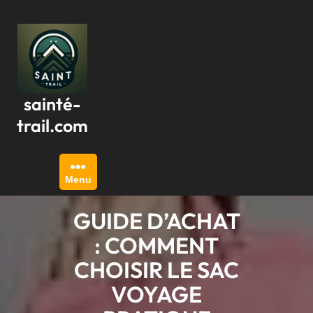
Passer
au
contenu
sainté-
trail.com
Menu
GUIDE D’ACHAT
: COMMENT
CHOISIR LE SAC
VOYAGE