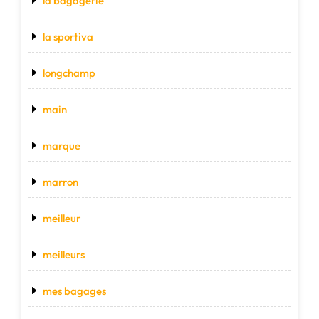
la bagagerie
la sportiva
longchamp
main
marque
marron
meilleur
meilleurs
mes bagages