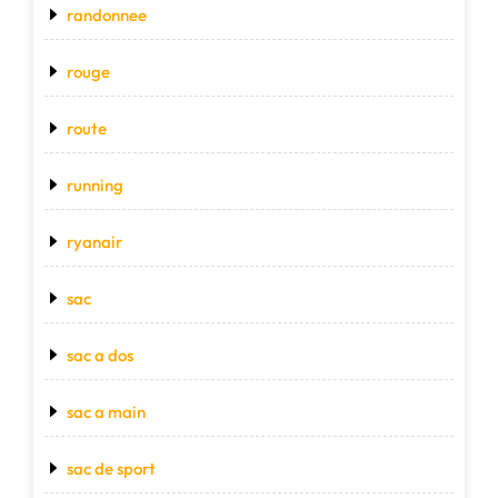
randonnee
rouge
route
running
ryanair
sac
sac a dos
sac a main
sac de sport