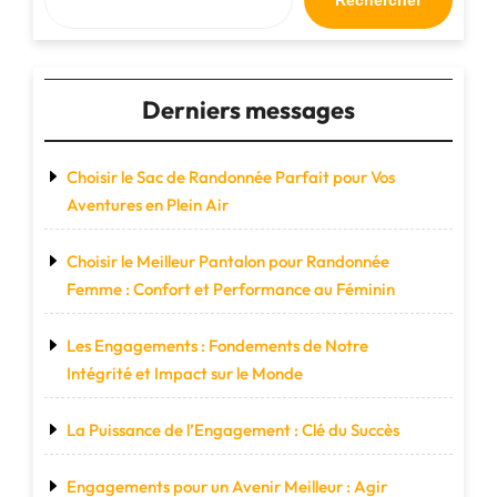
Rechercher
idéal
pour
vos
déplacements"
Derniers messages
Choisir le Sac de Randonnée Parfait pour Vos
Aventures en Plein Air
Choisir le Meilleur Pantalon pour Randonnée
Femme : Confort et Performance au Féminin
Les Engagements : Fondements de Notre
Intégrité et Impact sur le Monde
La Puissance de l’Engagement : Clé du Succès
Engagements pour un Avenir Meilleur : Agir