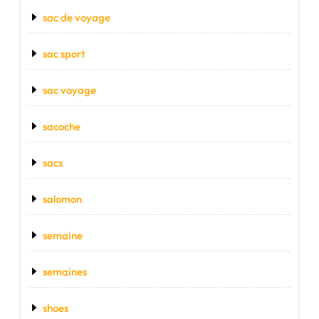
sac de voyage
sac sport
sac voyage
sacoche
sacs
salomon
semaine
semaines
shoes