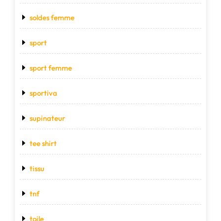
soldes femme
sport
sport femme
sportiva
supinateur
tee shirt
tissu
tnf
toile