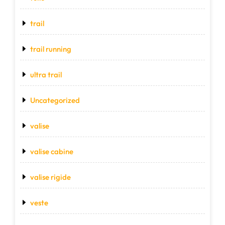
trail
trail running
ultra trail
Uncategorized
valise
valise cabine
valise rigide
veste