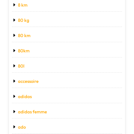
8 km
80 kg
80 km
80km
80l
accessoire
adidas
adidas femme
ado