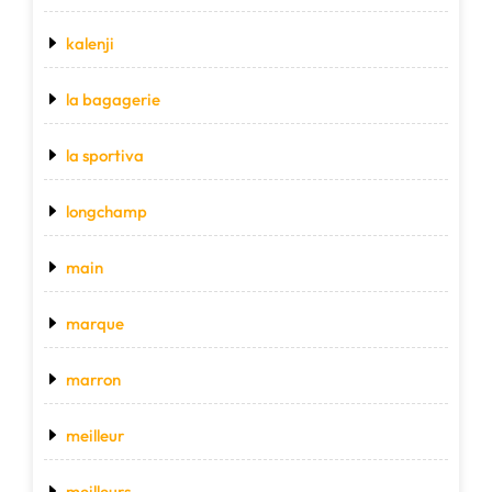
kalenji
la bagagerie
la sportiva
longchamp
main
marque
marron
meilleur
meilleurs