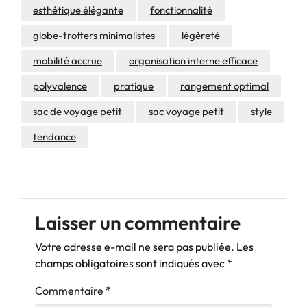
esthétique élégante
fonctionnalité
globe-trotters minimalistes
légèreté
mobilité accrue
organisation interne efficace
polyvalence
pratique
rangement optimal
sac de voyage petit
sac voyage petit
style
tendance
Laisser un commentaire
Votre adresse e-mail ne sera pas publiée.
Les
champs obligatoires sont indiqués avec
*
Commentaire
*