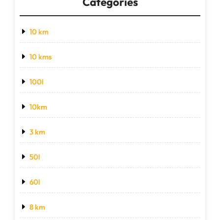
Categories
10 km
10 kms
100l
10km
3 km
50l
60l
8 km