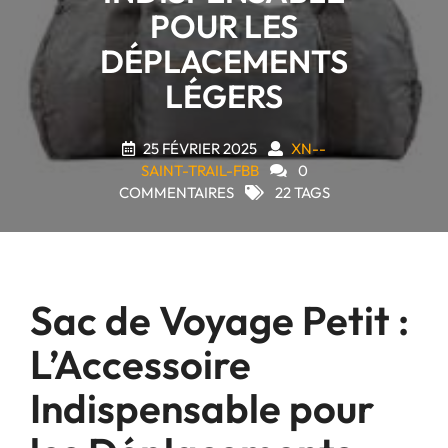
POUR LES
DÉPLACEMENTS
LÉGERS
25 FÉVRIER 2025
XN--
SAINT-TRAIL-FBB
0
COMMENTAIRES
22 TAGS
Sac de Voyage Petit :
L’Accessoire
Indispensable pour