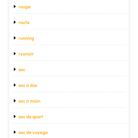
rouge
route
running
ryanair
sac
sac a dos
sac a main
sac de sport
sac de voyage