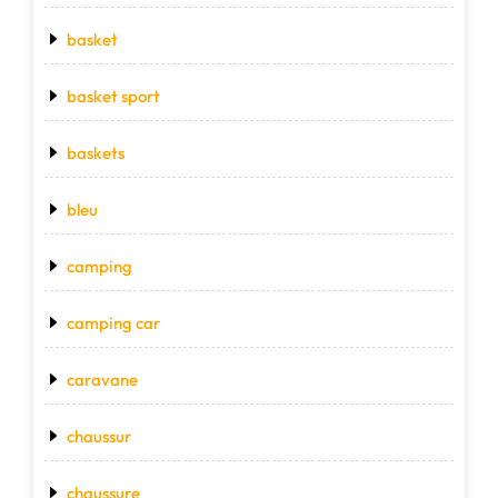
basket
basket sport
baskets
bleu
camping
camping car
caravane
chaussur
chaussure