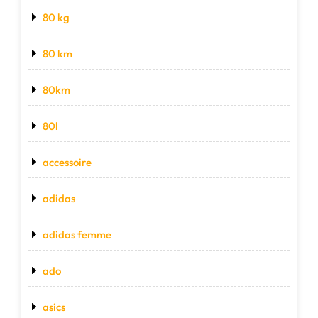
80 kg
80 km
80km
80l
accessoire
adidas
adidas femme
ado
asics