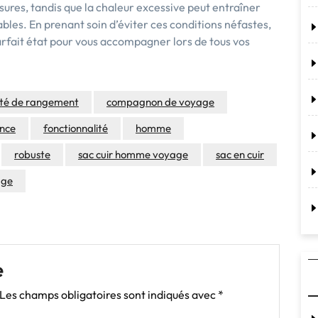
sures, tandis que la chaleur excessive peut entraîner
bles. En prenant soin d’éviter ces conditions néfastes,
parfait état pour vous accompagner lors de tous vos
té de rangement
compagnon de voyage
nce
fonctionnalité
homme
robuste
sac cuir homme voyage
sac en cuir
age
e
Les champs obligatoires sont indiqués avec
*