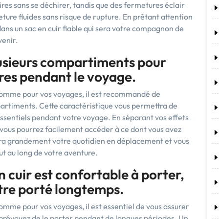
aires sans se déchirer, tandis que des fermetures éclair
ture fluides sans risque de rupture. En prêtant attention
dans un sac en cuir fiable qui sera votre compagnon de
venir.
lusieurs compartiments pour
res pendant le voyage.
 homme pour vos voyages, il est recommandé de
partiments. Cette caractéristique vous permettra de
essentiels pendant votre voyage. En séparant vos effets
vous pourrez facilement accéder à ce dont vous avez
litera grandement votre quotidien en déplacement et vous
ut au long de votre aventure.
n cuir est confortable à porter,
 être porté longtemps.
homme pour vos voyages, il est essentiel de vous assurer
us prévoyez de le porter pendant de longues périodes. Un