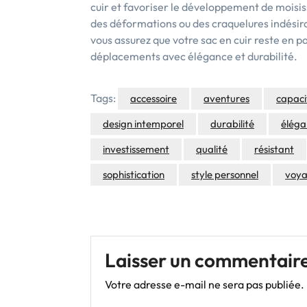
cuir et favoriser le développement de moisis
des déformations ou des craquelures indésira
vous assurez que votre sac en cuir reste en 
déplacements avec élégance et durabilité.
Tags:
accessoire
aventures
capaci
design intemporel
durabilité
éléga
investissement
qualité
résistant
sophistication
style personnel
voy
Laisser un commentair
Votre adresse e-mail ne sera pas publiée.