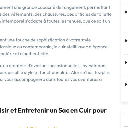
alement une grande capacité de rangement, permettant
 des vêtements, des chaussures, des articles de toilette
intemporel s’adapte à toutes les tenues, que ce soit un
utent une touche de sophistication à votre style
assique ou contemporain, le cuir vieilli avec élégance
ractère et d’authenticité.
u un amateur d’évasions occasionnelles, investir dans
ux qui allie style et fonctionnalité. Alors n’hésitez plus
qui vous accompagnera dans toutes vos aventures à
sir et Entretenir un Sac en Cuir pour