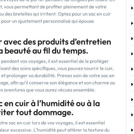
ort, vous permettant de profiter pleinement de votre
u des bretelles qui irritent. Optez pour un sac en cuir
s pour un ajustement personnalisé qui épouse
r avec des produits d’entretien
 beauté au fil du temps.
 pendant vos voyages, il est essentiel de le protéger
isant des soins spécifiques, vous pouvez nourrir le cuir,
 et prolonger sa durabilité. Prenez soin de votre sac en
ge, afin qu’il conserve son élégance et son charme au
es aventures que vous aurez vécues ensemble.
 en cuir à l’humidité ou à la
viter tout dommage.
tre sac en cuir lors de vos voyages, il est essentiel
aleur excessive. L’humidité peut altérer la texture du