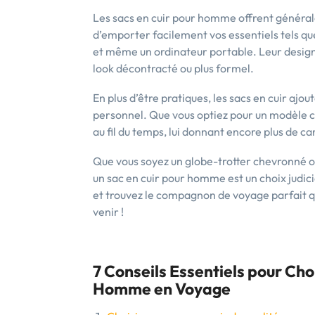
Les sacs en cuir pour homme offrent génér
d’emporter facilement vos essentiels tels que
et même un ordinateur portable. Leur design 
look décontracté ou plus formel.
En plus d’être pratiques, les sacs en cuir ajo
personnel. Que vous optiez pour un modèle cl
au fil du temps, lui donnant encore plus de ca
Que vous soyez un globe-trotter chevronné o
un sac en cuir pour homme est un choix judicie
et trouvez le compagnon de voyage parfait 
venir !
7 Conseils Essentiels pour Choi
Homme en Voyage