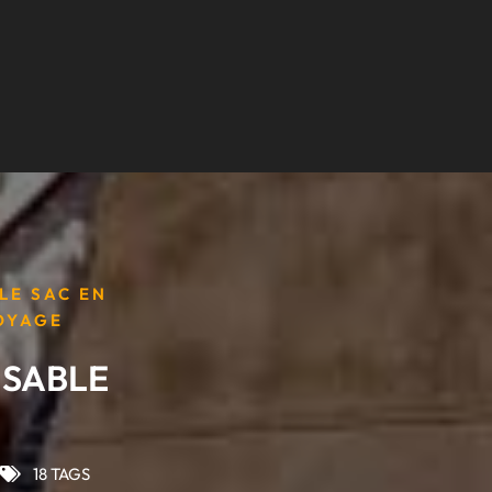
LE SAC EN
OYAGE
NSABLE
18 TAGS