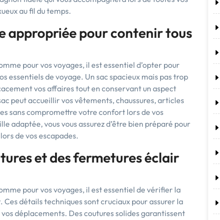
ueux au fil du temps.
le appropriée pour contenir tous
homme pour vos voyages, il est essentiel d’opter pour
vos essentiels de voyage. Un sac spacieux mais pas trop
acement vos affaires tout en conservant un aspect
ac peut accueillir vos vêtements, chaussures, articles
bles sans compromettre votre confort lors de vos
lle adaptée, vous vous assurez d’être bien préparé pour
 lors de vos escapades.
outures et des fermetures éclair
omme pour vos voyages, il est essentiel de vérifier la
r. Ces détails techniques sont cruciaux pour assurer la
nt vos déplacements. Des coutures solides garantissent