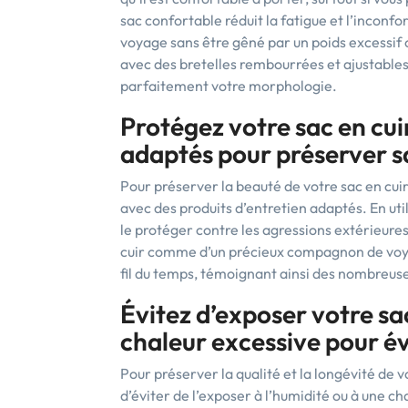
sac confortable réduit la fatigue et l’inconf
voyage sans être gêné par un poids excessif o
avec des bretelles rembourrées et ajustable
parfaitement votre morphologie.
Protégez votre sac en cui
adaptés pour préserver sa
Pour préserver la beauté de votre sac en cuir
avec des produits d’entretien adaptés. En util
le protéger contre les agressions extérieures
cuir comme d’un précieux compagnon de voya
fil du temps, témoignant ainsi des nombreus
Évitez d’exposer votre sac
chaleur excessive pour é
Pour préserver la qualité et la longévité de vo
d’éviter de l’exposer à l’humidité ou à une ch