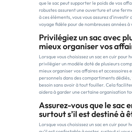
que le sac peut supporter le poids de vos aff
robustes assurent une ouverture et une ferme
à ces éléments, vous vous assurez d’investir 
voyage fidèle pour de nombreuses années à 
Privilégiez un sac avec p
mieux organiser vos affai
Lorsque vous choisissez un sac en cuir pour
privilégier un modèle doté de plusieurs com
mieux organiser vos affaires et accessoires 
personnels dans des compartiments dédiés, 
besoin sans avoir à tout fouiller. Cela faci
aidera à garder une certaine organisation to
Assurez-vous que le sac e
surtout s’il est destiné à
Lorsque vous choisissez un sac en cuir pour 
qu’il est confortable à porter, surtout si vo