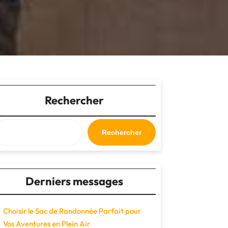
Rechercher
Rechercher
Derniers messages
Choisir le Sac de Randonnée Parfait pour
Vos Aventures en Plein Air