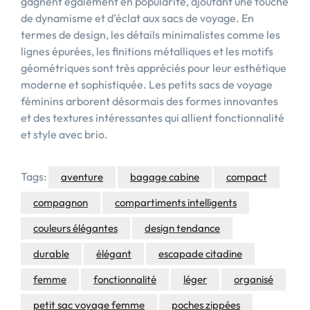
gagnent également en popularité, ajoutant une touche
de dynamisme et d’éclat aux sacs de voyage. En
termes de design, les détails minimalistes comme les
lignes épurées, les finitions métalliques et les motifs
géométriques sont très appréciés pour leur esthétique
moderne et sophistiquée. Les petits sacs de voyage
féminins arborent désormais des formes innovantes
et des textures intéressantes qui allient fonctionnalité
et style avec brio.
Tags:
aventure
bagage cabine
compact
compagnon
compartiments intelligents
couleurs élégantes
design tendance
durable
élégant
escapade citadine
femme
fonctionnalité
léger
organisé
petit sac voyage femme
poches zippées