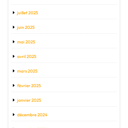
juillet 2025
juin 2025
mai 2025
avril 2025
mars 2025
février 2025
janvier 2025
décembre 2024