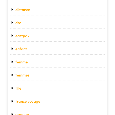
distance
dos
eastpak
enfant
femme
femmes
fille
france voyage
gore tex