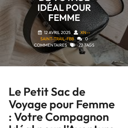
IDÉAL POUR
FEMME
12 AVRIL 2025
XN--
SAINT-TRAIL-FBB
0
COMMENTAIRES
22 TAGS
Le Petit Sac de
Voyage pour Femme
: Votre Compagnon