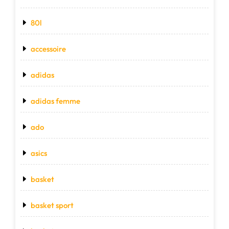
80l
accessoire
adidas
adidas femme
ado
asics
basket
basket sport