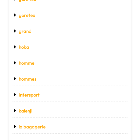
goretex
grand
hoka
homme
hommes
intersport
kalenji
la bagagerie