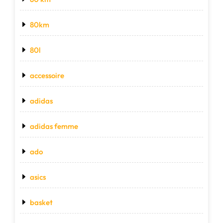
80km
80l
accessoire
adidas
adidas femme
ado
asics
basket