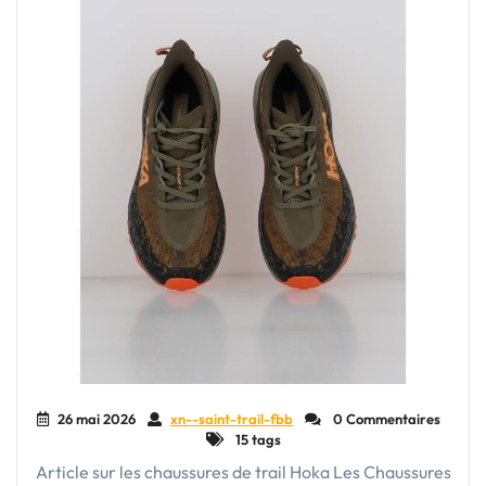
26 mai 2026
xn--saint-trail-fbb
0 Commentaires
15 tags
Article sur les chaussures de trail Hoka Les Chaussures