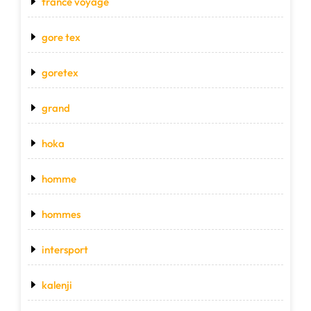
france voyage
gore tex
goretex
grand
hoka
homme
hommes
intersport
kalenji