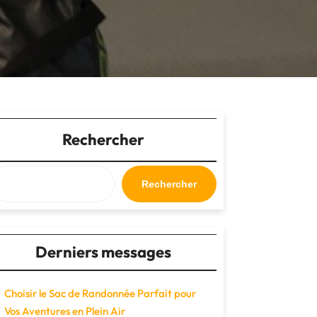
Rechercher
Rechercher
Derniers messages
Choisir le Sac de Randonnée Parfait pour
Vos Aventures en Plein Air