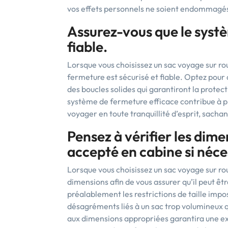
vos effets personnels ne soient endommagés
Assurez-vous que le systè
fiable.
Lorsque vous choisissez un sac voyage sur roul
fermeture est sécurisé et fiable. Optez pour 
des boucles solides qui garantiront la prote
système de fermeture efficace contribue à p
voyager en toute tranquillité d’esprit, sacha
Pensez à vérifier les dime
accepté en cabine si néce
Lorsque vous choisissez un sac voyage sur rou
dimensions afin de vous assurer qu’il peut êt
préalablement les restrictions de taille imp
désagréments liés à un sac trop volumineux q
aux dimensions appropriées garantira une ex