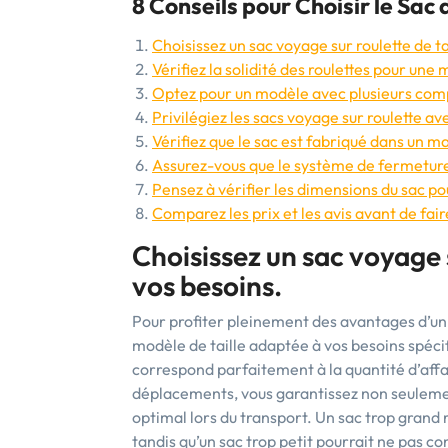
8 Conseils pour Choisir le Sac
Choisissez un sac voyage sur roulette de t
Vérifiez la solidité des roulettes pour une 
Optez pour un modèle avec plusieurs comp
Privilégiez les sacs voyage sur roulette a
Vérifiez que le sac est fabriqué dans un ma
Assurez-vous que le système de fermeture 
Pensez à vérifier les dimensions du sac pou
Comparez les prix et les avis avant de faire
Choisissez un sac voyage s
vos besoins.
Pour profiter pleinement des avantages d’un sa
modèle de taille adaptée à vos besoins spécif
correspond parfaitement à la quantité d’aff
déplacements, vous garantissez non seulemen
optimal lors du transport. Un sac trop grand
tandis qu’un sac trop petit pourrait ne pas co