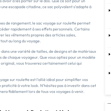
avoir à les porter sur le dos. Que ce soit pour un
u une escapade citadine, ce sac polyvalent s’adapte à
es de rangement, le sac voyage sur roulette permet
ccéder rapidement à ses effets personnels. Certains
er les vêtements propres des articles sales,
 tout au long du voyage.
e dans une variété de tailles, de designs et de matériaux
es de chaque voyageur. Que vous optiez pour un modèle
t original, vous trouverez certainement celui qui
age sur roulette est l’allié idéal pour simplifier vos
raticité à votre look. N’hésitez pas à investir dans cet
era fidèlement lors de tous vos voyages à venir.