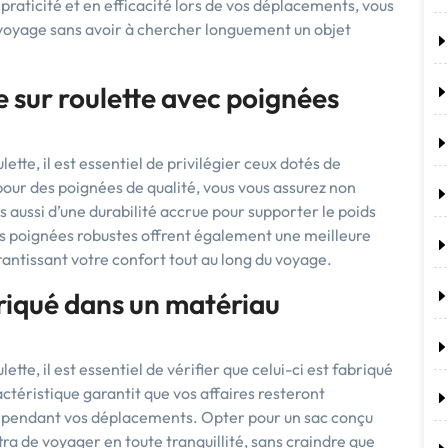
raticité et en efficacité lors de vos déplacements, vous
voyage sans avoir à chercher longuement un objet
e sur roulette avec poignées
ette, il est essentiel de privilégier ceux dotés de
pour des poignées de qualité, vous vous assurez non
 aussi d’une durabilité accrue pour supporter le poids
es poignées robustes offrent également une meilleure
arantissant votre confort tout au long du voyage.
abriqué dans un matériau
tte, il est essentiel de vérifier que celui-ci est fabriqué
actéristique garantit que vos affaires resteront
s pendant vos déplacements. Opter pour un sac conçu
 de voyager en toute tranquillité, sans craindre que