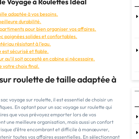
 de Voyage à Roulettes Idéal
aille adaptée à vos besoins.
meilleure durabilité.
artiments pour bien organiser vos affaires.
vec poignées solides et confortables.
tériau résistant à l’eau.
est sécurisé et fiable.
r qu’il soit accepté en cabine si nécessaire.
 votre choix final.
ur roulette de taille adaptée à
c voyage sur roulette, il est essentiel de choisir un
iques. En optant pour un sac voyage sur roulette qui
aires que vous prévoyez emporter lors de vos
t une meilleure organisation, mais aussi un confort
 risque d’être encombrant et difficile à manœuvrer,
ntenir toutes vos affaires essentielles. En sélectionnant