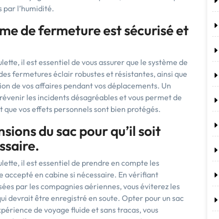
 par l’humidité.
me de fermeture est sécurisé et
ette, il est essentiel de vous assurer que le système de
des fermetures éclair robustes et résistantes, ainsi que
ction de vos affaires pendant vos déplacements. Un
révenir les incidents désagréables et vous permet de
nt que vos effets personnels sont bien protégés.
nsions du sac pour qu’il soit
ssaire.
lette, il est essentiel de prendre en compte les
re accepté en cabine si nécessaire. En vérifiant
osées par les compagnies aériennes, vous éviterez les
ui devrait être enregistré en soute. Opter pour un sac
périence de voyage fluide et sans tracas, vous