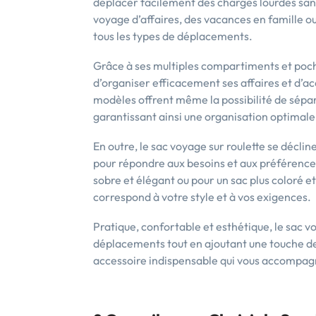
déplacer facilement des charges lourdes sans 
voyage d’affaires, des vacances en famille o
tous les types de déplacements.
Grâce à ses multiples compartiments et poch
d’organiser efficacement ses affaires et d’a
modèles offrent même la possibilité de sépar
garantissant ainsi une organisation optimale
En outre, le sac voyage sur roulette se déclin
pour répondre aux besoins et aux préférenc
sobre et élégant ou pour un sac plus coloré e
correspond à votre style et à vos exigences.
Pratique, confortable et esthétique, le sac voy
déplacements tout en ajoutant une touche de p
accessoire indispensable qui vous accompagn