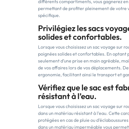
différents compartiments, vous gagnerez en p
permettant de profiter pleinement de votre 
spécifique.
Privilégiez les sacs voyag
solides et confortables.
Lorsque vous choisissez un sac voyage sur roul
poignées solides et confortables. En optant 
seulement d’une prise en main agréable, mais
de vos affaires lors de vos déplacements. D
ergonomie, facilitant ainsi le transport et g
Vérifiez que le sac est f
résistant à l’eau.
Lorsque vous choisissez un sac voyage sur roule
dans un matériau résistant à l’eau. Cette car
protégées en cas de pluie ou d’éclaboussure
dans un matériau imperméable vous permettra