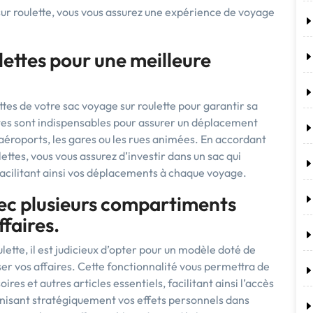
sur roulette, vous vous assurez une expérience de voyage
ulettes pour une meilleure
ulettes de votre sac voyage sur roulette pour garantir sa
antes sont indispensables pour assurer un déplacement
 aéroports, les gares ou les rues animées. En accordant
lettes, vous vous assurez d’investir dans un sac qui
, facilitant ainsi vos déplacements à chaque voyage.
ec plusieurs compartiments
faires.
lette, il est judicieux d’opter pour un modèle doté de
er vos affaires. Cette fonctionnalité vous permettra de
es et autres articles essentiels, facilitant ainsi l’accès
anisant stratégiquement vos effets personnels dans