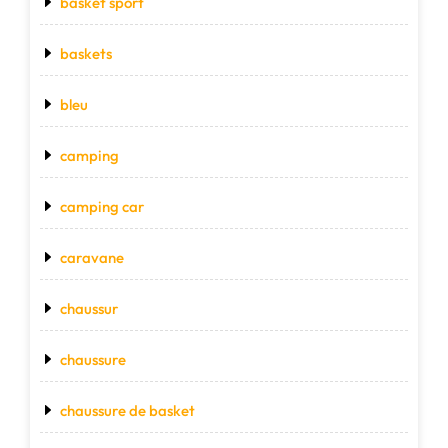
basket sport
baskets
bleu
camping
camping car
caravane
chaussur
chaussure
chaussure de basket