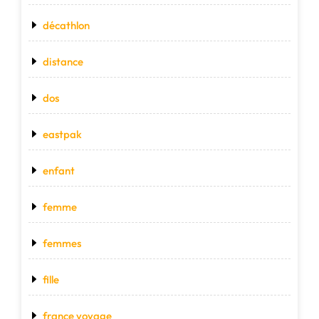
décathlon
distance
dos
eastpak
enfant
femme
femmes
fille
france voyage