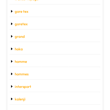
gore tex
goretex
grand
hoka
homme
hommes
intersport
kalenji