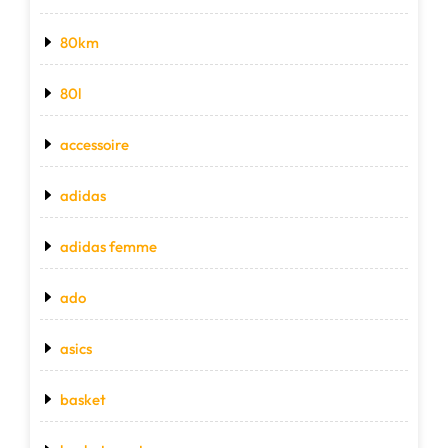
80km
80l
accessoire
adidas
adidas femme
ado
asics
basket