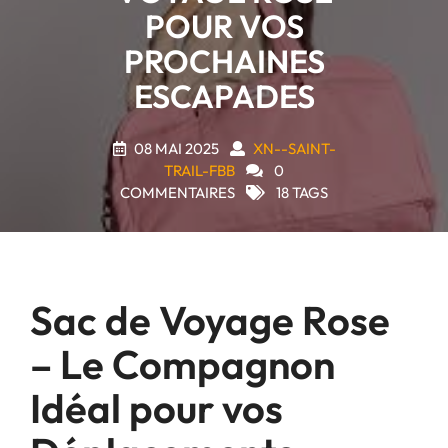
POUR VOS
PROCHAINES
ESCAPADES
08 MAI 2025
XN--SAINT-
TRAIL-FBB
0
COMMENTAIRES
18 TAGS
Sac de Voyage Rose
– Le Compagnon
Idéal pour vos