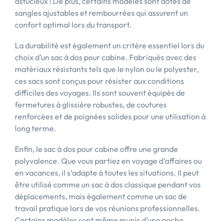
astucieux ! De plus, certains modèles sont dotés de
sangles ajustables et rembourrées qui assurent un
confort optimal lors du transport.
La durabilité est également un critère essentiel lors du
choix d’un sac à dos pour cabine. Fabriqués avec des
matériaux résistants tels que le nylon ou le polyester,
ces sacs sont conçus pour résister aux conditions
difficiles des voyages. Ils sont souvent équipés de
fermetures à glissière robustes, de coutures
renforcées et de poignées solides pour une utilisation à
long terme.
Enfin, le sac à dos pour cabine offre une grande
polyvalence. Que vous partiez en voyage d’affaires ou
en vacances, il s’adapte à toutes les situations. Il peut
être utilisé comme un sac à dos classique pendant vos
déplacements, mais également comme un sac de
travail pratique lors de vos réunions professionnelles.
Certains modèles sont même munis d’une poche