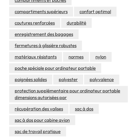
compartiments et poches
compartiments supérieurs
confort optimal
coutures renforcées
durabilité
enregistrement des bagages
fermetures à glissière robustes
matériaux résistants
normes
nylon
poche spéciale pour ordinateur portable
poignées solides
polyester
polyvalence
protection supplémentaire pour ordinateur portable
dimensions autorisées par
récupération des valises
sac à dos
sac à dos pour cabine avion
sac de travail pratique