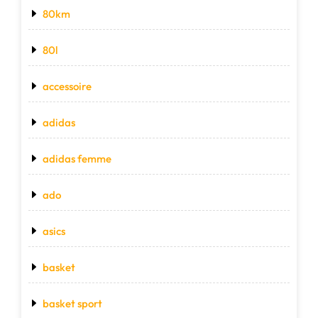
80km
80l
accessoire
adidas
adidas femme
ado
asics
basket
basket sport