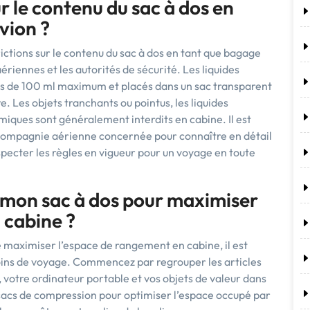
ur le contenu du sac à dos en
vion ?
trictions sur le contenu du sac à dos en tant que bagage
riennes et les autorités de sécurité. Les liquides
ts de 100 ml maximum et placés dans un sac transparent
. Les objets tranchants ou pointus, les liquides
miques sont généralement interdits en cabine. Il est
compagnie aérienne concernée pour connaître en détail
especter les règles en vigueur pour un voyage en toute
mon sac à dos pour maximiser
 cabine ?
e maximiser l’espace de rangement en cabine, il est
esoins de voyage. Commencez par regrouper les articles
 votre ordinateur portable et vos objets de valeur dans
s sacs de compression pour optimiser l’espace occupé par