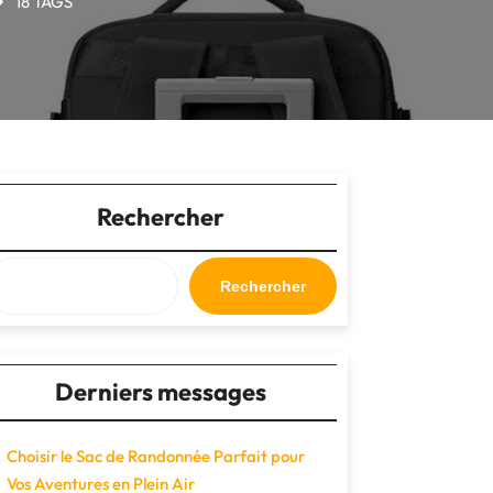
18 TAGS
Rechercher
Rechercher
Derniers messages
Choisir le Sac de Randonnée Parfait pour
Vos Aventures en Plein Air