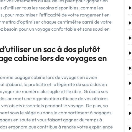
uler vos vêtements au lieu de les plier pour gagner en
s d’utiliser tous les recoins disponibles, comme les
s, pour maximiser l’efficacité de votre rangement en
ermettra d’optimiser chaque centimètre carré de votre
ez besoin pour un voyage confortable et sans souci en
’utiliser un sac à dos plutôt
ge cabine lors de voyages en
e comme bagage cabine lors de voyages en avion
 d’abord, la praticité et la légèreté du sac à dos en
voyager de manière plus agile et flexible. Grâce à ses
dos permet une organisation efficace de vos affaires
à vos objets essentiels pendant le voyage. De plus, sa
ément sous le siège ou dans le compartiment à bagages,
bagages en soute et vous faisant gagner du temps à
c à dos ergonomique contribue à rendre votre expérience