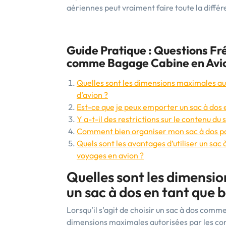
aériennes peut vraiment faire toute la diffé
Guide Pratique : Questions F
comme Bagage Cabine en Avi
Quelles sont les dimensions maximales au
d’avion ?
Est-ce que je peux emporter un sac à dos e
Y a-t-il des restrictions sur le contenu du
Comment bien organiser mon sac à dos po
Quels sont les avantages d’utiliser un sac
voyages en avion ?
Quelles sont les dimensi
un sac à dos en tant que 
Lorsqu’il s’agit de choisir un sac à dos comme
dimensions maximales autorisées par les co