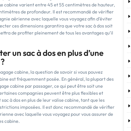
e cabine varient entre 45 et 55 centimètres de hauteur,
entimètres de profondeur. Il est recommandé de vérifier
agnie aérienne avec laquelle vous voyagez afin d’éviter
cter ces dimensions garantira que votre sac à dos soit
ra de profiter pleinement de tous les avantages qu’il
er un sac à dos en plus d’une
 ?
bagage cabine, la question de savoir si vous pouvez
abine est fréquemment posée. En général, la plupart des
age cabine par passager, ce qui peut être soit une
certaines compagnies peuvent être plus flexibles et
ac à dos en plus de leur valise cabine, tant que les
estrictions imposées. Il est donc recommandé de vérifier
érienne avec laquelle vous voyagez pour vous assurer de
es cabine.