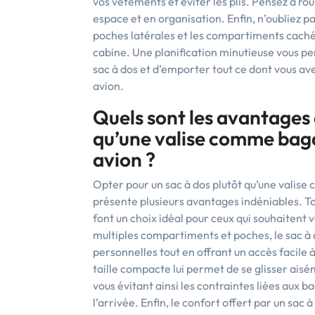
vos vêtements et éviter les plis. Pensez à ro
espace et en organisation. Enfin, n’oubliez pa
poches latérales et les compartiments caché
cabine. Une planification minutieuse vous p
sac à dos et d’emporter tout ce dont vous av
avion.
Quels sont les avantages d
qu’une valise comme baga
avion ?
Opter pour un sac à dos plutôt qu’une valis
présente plusieurs avantages indéniables. Tout
font un choix idéal pour ceux qui souhaitent 
multiples compartiments et poches, le sac à 
personnelles tout en offrant un accès facile 
taille compacte lui permet de se glisser ais
vous évitant ainsi les contraintes liées aux 
l’arrivée. Enfin, le confort offert par un sa