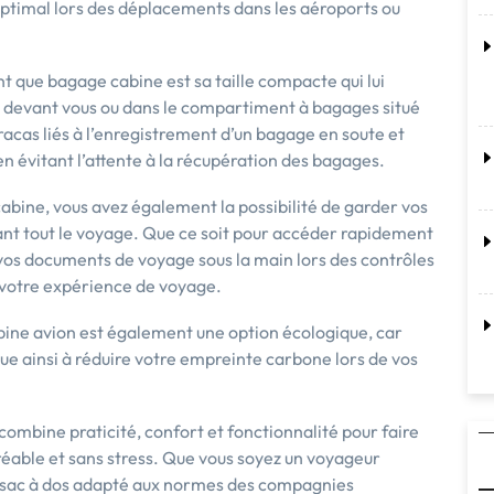
ptimal lors des déplacements dans les aéroports ou
t que bagage cabine est sa taille compacte qui lui
ge devant vous ou dans le compartiment à bagages situé
tracas liés à l’enregistrement d’un bagage en soute et
n évitant l’attente à la récupération des bagages.
bine, vous avez également la possibilité de garder vos
nt tout le voyage. Que ce soit pour accéder rapidement
r vos documents de voyage sous la main lors des contrôles
t votre expérience de voyage.
bine avion est également une option écologique, car
ribue ainsi à réduire votre empreinte carbone lors de vos
ombine praticité, confort et fonctionnalité pour faire
éable et sans stress. Que vous soyez un voyageur
on sac à dos adapté aux normes des compagnies