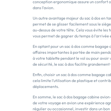
conception ergonomique assure un confort o
dans l’avion.
Un autre avantage majeur du sac à dos en tan
permet de se glisser facilement sous le siè
au-dessus de votre tête. Cela vous évite les 
vous permet de gagner du temps à l’arrivée e
En optant pour un sac à dos comme bagage ca
affaires importantes à portée de main penda
à votre tablette pendant le vol ou pour avoi
de sécurité, le sac à dos facilite grandemen
Enfin, choisir un sac à dos comme bagage ca
cela limite l’utilisation de plastique et cont
déplacements.
En somme, le sac à dos bagage cabine avion c
de votre voyage en avion une expérience agr
régulier ou occasionnel, investir dans un b