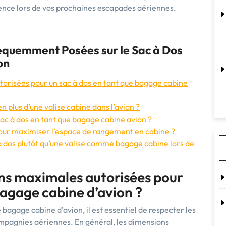
rence lors de vos prochaines escapades aériennes.
réquemment Posées sur le Sac à Dos
on
torisées pour un sac à dos en tant que bagage cabine
n plus d’une valise cabine dans l’avion ?
 sac à dos en tant que bagage cabine avion ?
ur maximiser l’espace de rangement en cabine ?
 à dos plutôt qu’une valise comme bagage cabine lors de
ons maximales autorisées pour
bagage cabine d’avion ?
 bagage cabine d’avion, il est essentiel de respecter les
mpagnies aériennes. En général, les dimensions