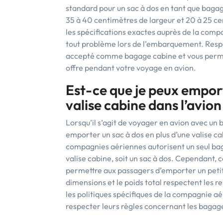
standard pour un sac à dos en tant que bagag
35 à 40 centimètres de largeur et 20 à 25 c
les spécifications exactes auprès de la comp
tout problème lors de l’embarquement. Respe
accepté comme bagage cabine et vous permett
offre pendant votre voyage en avion.
Est-ce que je peux emport
valise cabine dans l’avion
Lorsqu’il s’agit de voyager en avion avec un 
emporter un sac à dos en plus d’une valise c
compagnies aériennes autorisent un seul bag
valise cabine, soit un sac à dos. Cependant, 
permettre aux passagers d’emporter un petit s
dimensions et le poids total respectent les r
les politiques spécifiques de la compagnie a
respecter leurs règles concernant les bagag