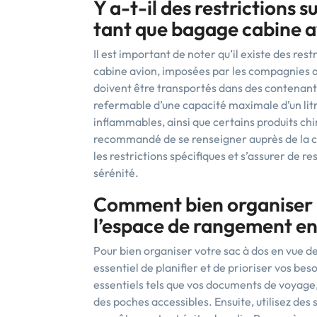
Y a-t-il des restrictions s
tant que bagage cabine a
Il est important de noter qu’il existe des res
cabine avion, imposées par les compagnies aé
doivent être transportés dans des contenan
refermable d’une capacité maximale d’un litre
inflammables, ainsi que certains produits chi
recommandé de se renseigner auprès de la 
les restrictions spécifiques et s’assurer de r
sérénité.
Comment bien organiser 
l’espace de rangement en
Pour bien organiser votre sac à dos en vue d
essentiel de planifier et de prioriser vos b
essentiels tels que vos documents de voyage,
des poches accessibles. Ensuite, utilisez de