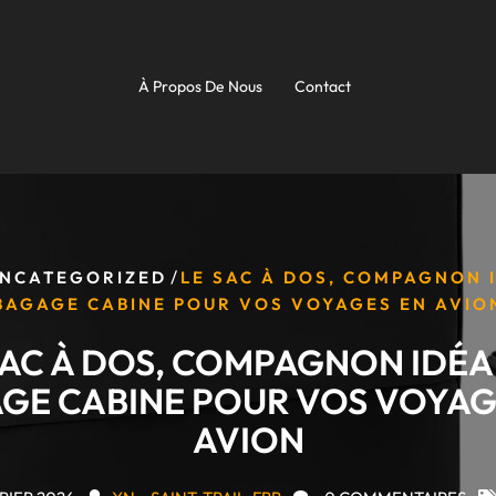
À Propos De Nous
Contact
/
NCATEGORIZED
LE SAC À DOS, COMPAGNON 
BAGAGE CABINE POUR VOS VOYAGES EN AVIO
SAC À DOS, COMPAGNON IDÉA
GE CABINE POUR VOS VOYAG
AVION